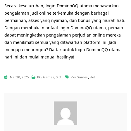
Secara keseluruhan, login DominoQQ utama menawarkan
pengalaman judi online terkemuka dengan berbagai
permainan, akses yang nyaman, dan bonus yang murah hati.
Dengan membuka manfaat login DominoQQ utama, pemain
dapat meningkatkan pengalaman perjudian online mereka
dan menikmati semua yang ditawarkan platform ini. Jadi
mengapa menunggu? Daftar untuk login DominoQQ utama
hari ini dan mulai menuai hasilnya!
Tags
Mar 20, 2025
Pkv Games
,
Slot
Pkv Games
,
Slot