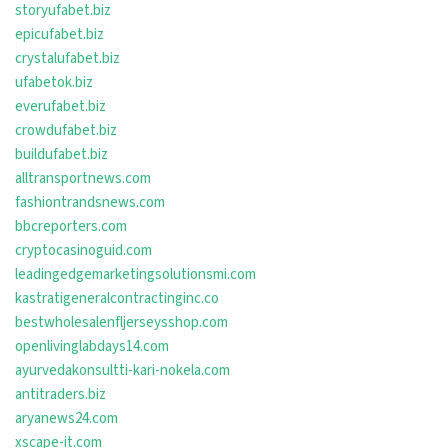
storyufabet.biz
epicufabet.biz
crystalufabet.biz
ufabetok.biz
everufabet.biz
crowdufabet.biz
buildufabet.biz
alltransportnews.com
fashiontrandsnews.com
bbcreporters.com
cryptocasinoguid.com
leadingedgemarketingsolutionsmi.com
kastratigeneralcontractinginc.co
bestwholesalenfljerseysshop.com
openlivinglabdays14.com
ayurvedakonsultti-kari-nokela.com
antitraders.biz
aryanews24.com
xscape-it.com