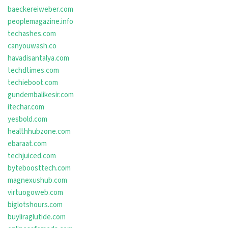
baeckereiweber.com
peoplemagazine.info
techashes.com
canyouwash.co
havadisantalya.com
techdtimes.com
techieboot.com
gundembalikesir.com
itechar.com
yesbold.com
healthhubzone.com
ebaraat.com
techjuiced.com
byteboosttech.com
magnexushub.com
virtuogoweb.com
biglotshours.com
buyliraglutide.com