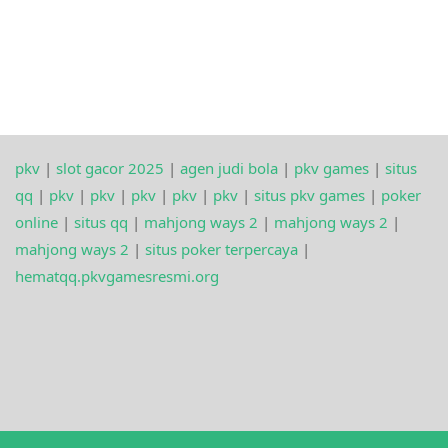
pkv
|
slot gacor 2025
|
agen judi bola
|
pkv games
|
situs
qq
|
pkv
|
pkv
|
pkv
|
pkv
|
pkv
|
situs pkv games
|
poker
online
|
situs qq
|
mahjong ways 2
|
mahjong ways 2
|
mahjong ways 2
|
situs poker terpercaya
|
hematqq.pkvgamesresmi.org