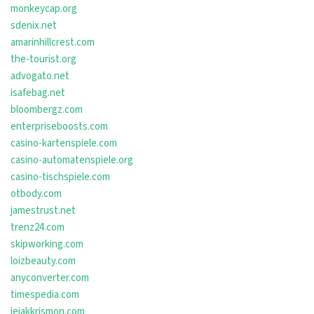
monkeycap.org
sdenix.net
amarinhillcrest.com
the-tourist.org
advogato.net
isafebag.net
bloombergz.com
enterpriseboosts.com
casino-kartenspiele.com
casino-automatenspiele.org
casino-tischspiele.com
otbody.com
jamestrust.net
trenz24.com
skipworking.com
loizbeauty.com
anyconverter.com
timespedia.com
jejakkrismon.com