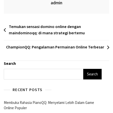
admin
Post
Temukan sensasi domino online dengan
maindominoqq: di mana strategi bertemu
navigation
ChampionQQ: Pengalaman Permainan Online Terbesar
Search
Search
RECENT POSTS
Membuka Rahasia PianoQQ: Menyelami Lebih Dalam Game
Online Populer