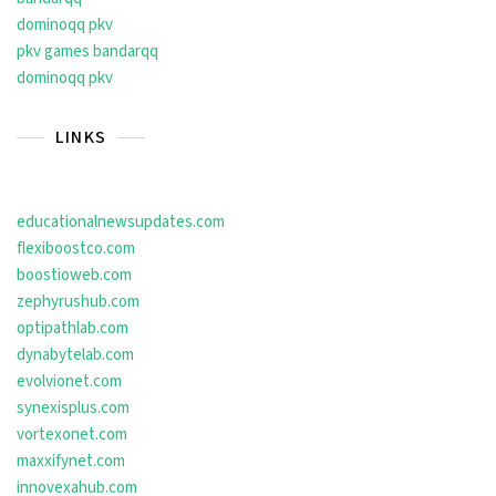
dominoqq pkv
pkv games bandarqq
dominoqq pkv
LINKS
educationalnewsupdates.com
flexiboostco.com
boostioweb.com
zephyrushub.com
optipathlab.com
dynabytelab.com
evolvionet.com
synexisplus.com
vortexonet.com
maxxifynet.com
innovexahub.com