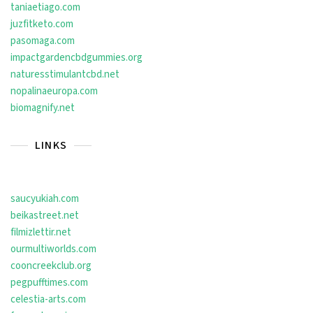
taniaetiago.com
juzfitketo.com
pasomaga.com
impactgardencbdgummies.org
naturesstimulantcbd.net
nopalinaeuropa.com
biomagnify.net
LINKS
saucyukiah.com
beikastreet.net
filmizlettir.net
ourmultiworlds.com
cooncreekclub.org
pegpufftimes.com
celestia-arts.com