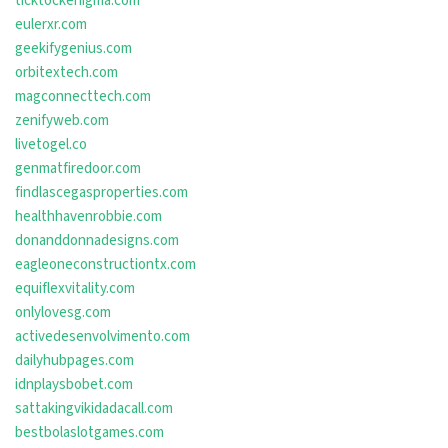
ticktockenigma.com
eulerxr.com
geekifygenius.com
orbitextech.com
magconnecttech.com
zenifyweb.com
livetogel.co
genmatfiredoor.com
findlascegasproperties.com
healthhavenrobbie.com
donanddonnadesigns.com
eagleoneconstructiontx.com
equiflexvitality.com
onlylovesg.com
activedesenvolvimento.com
dailyhubpages.com
idnplaysbobet.com
sattakingvikidadacall.com
bestbolaslotgames.com