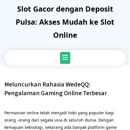
Skip
Slot Gacor dengan Deposit
to
content
Pulsa: Akses Mudah ke Slot
Online
Meluncurkan Rahasia WedeQQ:
Pengalaman Gaming Online Terbesar
Permainan online telah menjadi hobi yang populer bagi
orang -orang dari segala usia di seluruh dunia. Dengan
kemajuan teknologi, sekarang ada banyak platform game