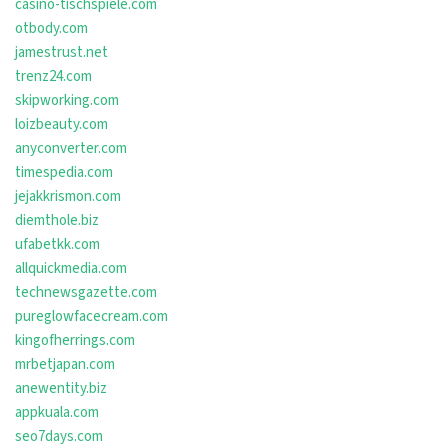
casino-tischspiele.com
otbody.com
jamestrust.net
trenz24.com
skipworking.com
loizbeauty.com
anyconverter.com
timespedia.com
jejakkrismon.com
diemthole.biz
ufabetkk.com
allquickmedia.com
technewsgazette.com
pureglowfacecream.com
kingofherrings.com
mrbetjapan.com
anewentity.biz
appkuala.com
seo7days.com