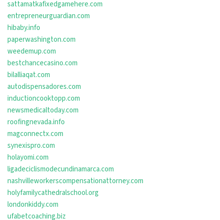
sattamatkafixedgamehere.com
entrepreneurguardian.com
hibaby.info
paperwashington.com
weedemup.com
bestchancecasino.com
bilalliaqat.com
autodispensadores.com
inductioncooktopp.com
newsmedicaltoday.com
roofingnevada.info
magconnectx.com
synexispro.com
holayomi.com
ligadeciclismodecundinamarca.com
nashvilleworkerscompensationattorney.com
holyfamilycathedralschool.org
londonkiddy.com
ufabetcoaching.biz