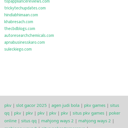
topappliancereviews.com
trickytechupdates.com
hindiabhimaan.com
khabresach.com
thecbdblogs.com
autoresearchchemicals.com
apnabusinesskaro.com
suleckiego.com
pkv
|
slot gacor 2025
|
agen judi bola
|
pkv games
|
situs
qq
|
pkv
|
pkv
|
pkv
|
pkv
|
pkv
|
situs pkv games
|
poker
online
|
situs qq
|
mahjong ways 2
|
mahjong ways 2
|