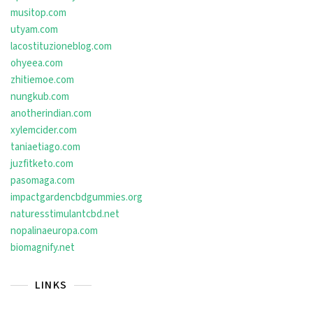
musitop.com
utyam.com
lacostituzioneblog.com
ohyeea.com
zhitiemoe.com
nungkub.com
anotherindian.com
xylemcider.com
taniaetiago.com
juzfitketo.com
pasomaga.com
impactgardencbdgummies.org
naturesstimulantcbd.net
nopalinaeuropa.com
biomagnify.net
LINKS