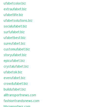
ufabetcolor.biz
extraufabet.biz
ufabetlife.biz
ufabetsolutions.biz
socialufabet.biz
surfufabet.biz
ufabetbest.biz
sureufabet.biz
customufabet.biz
storyufabet.biz
epicufabet.biz
crystalufabet.biz
ufabetok.biz
everufabet.biz
crowdufabet.biz
buildufabet.biz
alltransportnews.com
fashiontrandsnews.com
bbcreporters.com