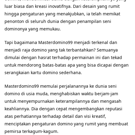
luar biasa dan kreasi inovatifnya. Dari desain yang rumit
hingga pengaturan yang menakjubkan, ia telah memikat
penonton di seluruh dunia dengan penampilan seni
dominonya yang memukau.
Tapi bagaimana Masterdomino99 menjadi terkenal dan
menjadi raja domino yang tak terbantahkan? Semuanya
dimulai dengan hasrat terhadap permainan ini dan tekad
untuk mendorong batas-batas apa yang bisa dicapai dengan
serangkaian kartu domino sederhana.
Masterdomino99 memulai perjalanannya ke dunia seni
domino di usia muda, menghabiskan waktu berjam-jam
untuk menyempurnakan keterampilannya dan mengasah
keahliannya. Dia dengan cepat mengembangkan reputasi
atas perhatiannya terhadap detail dan visi kreatif,
menciptakan pengaturan domino yang rumit yang membuat
pemirsa terkagum-kagum.