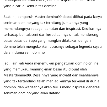
yang dicari di komunitas domino.
Saat ini, pengaruh Masterdomino99 dapat dilihat pada karya
seniman domino yang tak terhitung jumlahnya yang
memandangnya sebagai panutan dan inspirasi. Dedikasinya
terhadap bentuk seni dan kesediaannya untuk mendorong
batas-batas dari apa yang mungkin dilakukan dengan
domino telah mengokohkan posisinya sebagai legenda sejati
dalam dunia seni domino.
Jadi, lain kali Anda menemukan pengaturan domino online
yang memukau, kemungkinan besar itu dibuat oleh
Masterdomino99. Desainnya yang inovatif dan keahliannya
yang tak tertandingi telah menjadikannya terkenal di dunia
domino, dan warisannya akan terus menginspirasi generasi
seniman domino yang akan datang.