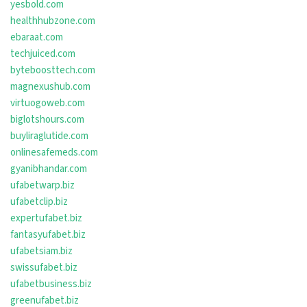
yesbold.com
healthhubzone.com
ebaraat.com
techjuiced.com
byteboosttech.com
magnexushub.com
virtuogoweb.com
biglotshours.com
buyliraglutide.com
onlinesafemeds.com
gyanibhandar.com
ufabetwarp.biz
ufabetclip.biz
expertufabet.biz
fantasyufabet.biz
ufabetsiam.biz
swissufabet.biz
ufabetbusiness.biz
greenufabet.biz