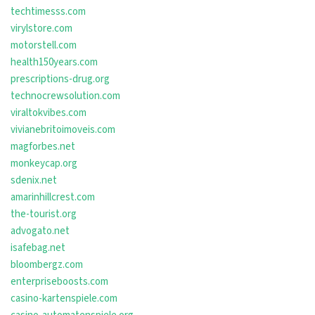
techtimesss.com
virylstore.com
motorstell.com
health150years.com
prescriptions-drug.org
technocrewsolution.com
viraltokvibes.com
vivianebritoimoveis.com
magforbes.net
monkeycap.org
sdenix.net
amarinhillcrest.com
the-tourist.org
advogato.net
isafebag.net
bloombergz.com
enterpriseboosts.com
casino-kartenspiele.com