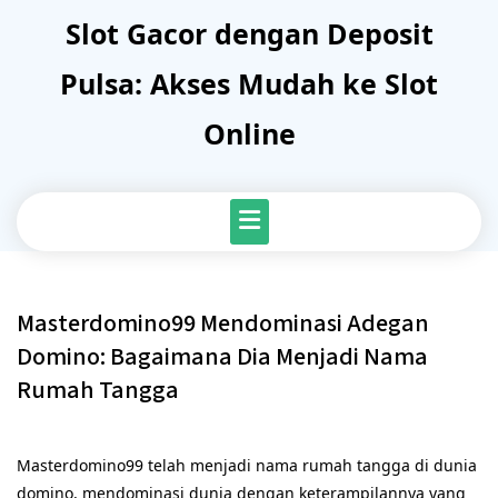
Skip
Slot Gacor dengan Deposit
to
content
Pulsa: Akses Mudah ke Slot
Online
Masterdomino99 Mendominasi Adegan
Domino: Bagaimana Dia Menjadi Nama
Rumah Tangga
Masterdomino99 telah menjadi nama rumah tangga di dunia
domino, mendominasi dunia dengan keterampilannya yang