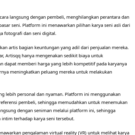
ecara langsung dengan pembeli, menghilangkan perantara dan
sar seni. Platform ini menawarkan pilihan karya seni asli dari
fotografi dan seni digital.
kan artis bagian keuntungan yang adil dari penjualan mereka.
r, Artisqq hanya mengenakan sedikit biaya untuk
an dapat memberi harga yang lebih kompetitif pada karyanya
hirnya meningkatkan peluang mereka untuk melakukan
ng lebih personal dan nyaman. Platform ini menggunakan
preferensi pembeli, sehingga memudahkan untuk menemukan
langsung dengan seniman melalui platform ini, sehingga
tim terhadap karya seni tersebut.
nawarkan pengalaman virtual reality (VR) untuk melihat karya