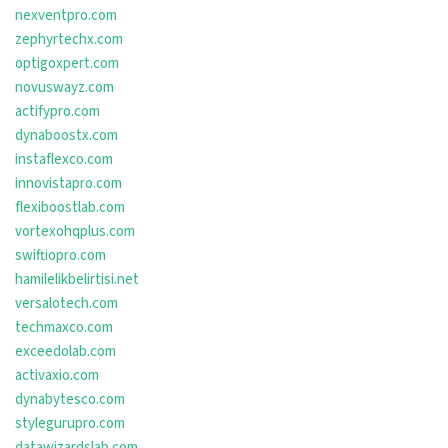
nexventpro.com
zephyrtechx.com
optigoxpert.com
novuswayz.com
actifypro.com
dynaboostx.com
instaflexco.com
innovistapro.com
flexiboostlab.com
vortexohqplus.com
swiftiopro.com
hamilelikbelirtisi.net
versalotech.com
techmaxco.com
exceedolab.com
activaxio.com
dynabytesco.com
stylegurupro.com
datawizardslab.com