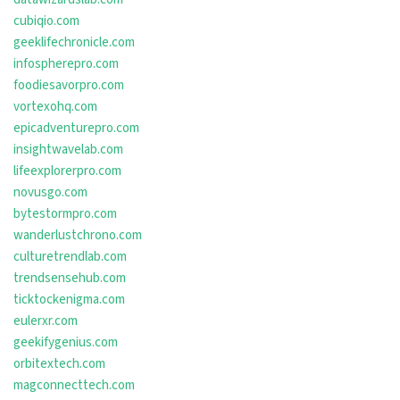
cubiqio.com
geeklifechronicle.com
infospherepro.com
foodiesavorpro.com
vortexohq.com
epicadventurepro.com
insightwavelab.com
lifeexplorerpro.com
novusgo.com
bytestormpro.com
wanderlustchrono.com
culturetrendlab.com
trendsensehub.com
ticktockenigma.com
eulerxr.com
geekifygenius.com
orbitextech.com
magconnecttech.com