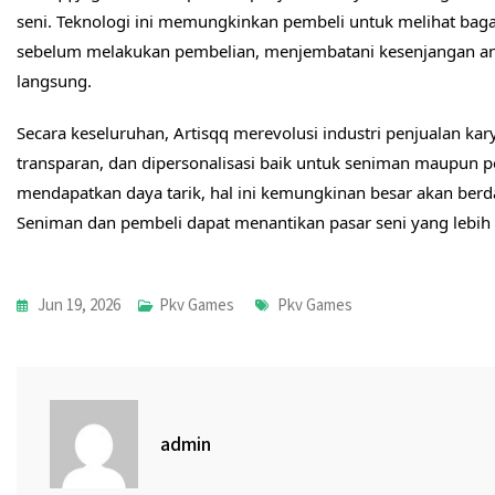
seni. Teknologi ini memungkinkan pembeli untuk melihat baga
sebelum melakukan pembelian, menjembatani kesenjangan ant
langsung.
Secara keseluruhan, Artisqq merevolusi industri penjualan ka
transparan, dan dipersonalisasi baik untuk seniman maupun p
mendapatkan daya tarik, hal ini kemungkinan besar akan berd
Seniman dan pembeli dapat menantikan pasar seni yang lebih in
Tags
Jun 19, 2026
Pkv Games
Pkv Games
admin