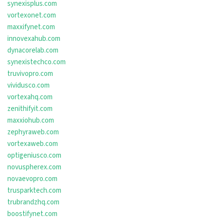
synexisplus.com
vortexonet.com
maxxifynet.com
innovexahub.com
dynacorelab.com
synexistechco.com
truvivopro.com
vividusco.com
vortexahq.com
zenithifyit.com
maxxiohub.com
zephyraweb.com
vortexaweb.com
optigeniusco.com
novuspherex.com
novaevopro.com
trusparktech.com
trubrandzhq.com
boostifynet.com