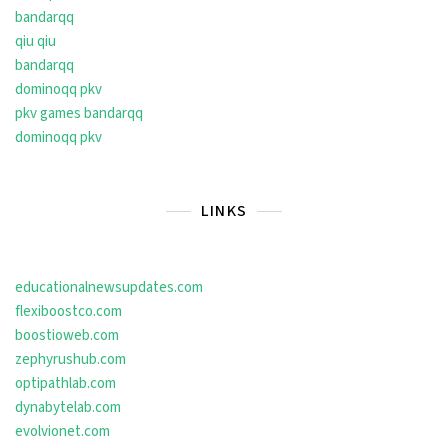
bandarqq
qiu qiu
bandarqq
dominoqq pkv
pkv games bandarqq
dominoqq pkv
LINKS
educationalnewsupdates.com
flexiboostco.com
boostioweb.com
zephyrushub.com
optipathlab.com
dynabytelab.com
evolvionet.com