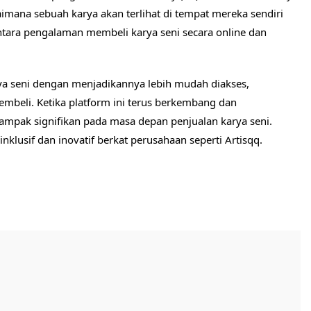
imana sebuah karya akan terlihat di tempat mereka sendiri
ara pengalaman membeli karya seni secara online dan
rya seni dengan menjadikannya lebih mudah diakses,
embeli. Ketika platform ini terus berkembang dan
ampak signifikan pada masa depan penjualan karya seni.
klusif dan inovatif berkat perusahaan seperti Artisqq.