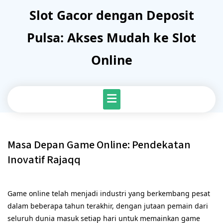
Skip
Slot Gacor dengan Deposit
to
content
Pulsa: Akses Mudah ke Slot
Online
Masa Depan Game Online: Pendekatan
Inovatif Rajaqq
Game online telah menjadi industri yang berkembang pesat
dalam beberapa tahun terakhir, dengan jutaan pemain dari
seluruh dunia masuk setiap hari untuk memainkan game