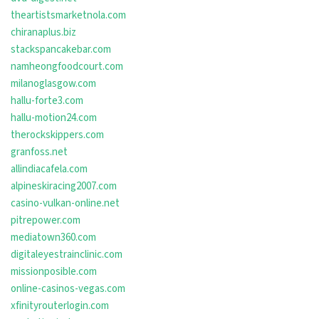
theartistsmarketnola.com
chiranaplus.biz
stackspancakebar.com
namheongfoodcourt.com
milanoglasgow.com
hallu-forte3.com
hallu-motion24.com
therockskippers.com
granfoss.net
allindiacafela.com
alpineskiracing2007.com
casino-vulkan-online.net
pitrepower.com
mediatown360.com
digitaleyestrainclinic.com
missionposible.com
online-casinos-vegas.com
xfinityrouterlogin.com