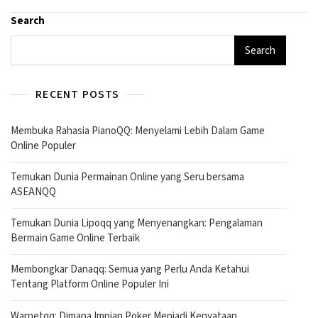
Search
Search
RECENT POSTS
Membuka Rahasia PianoQQ: Menyelami Lebih Dalam Game
Online Populer
Temukan Dunia Permainan Online yang Seru bersama
ASEANQQ
Temukan Dunia Lipoqq yang Menyenangkan: Pengalaman
Bermain Game Online Terbaik
Membongkar Danaqq: Semua yang Perlu Anda Ketahui
Tentang Platform Online Populer Ini
Warnetqq: Dimana Impian Poker Menjadi Kenyataan