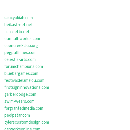
saucyukiah.com
beikastreet.net
filmizlettir.net
ourmultiworlds.com
cooncreekclub.org
pegpufftimes.com
celestia-arts.com
forumchampions.com
bluebargames.com
festivaldelamalou.com
firstsigninnovations.com
garberdodge.com
swim-wears.com
forgrantedmedia.com
peolpstar.com
tylerscustomdesign.com
carworksonline.com