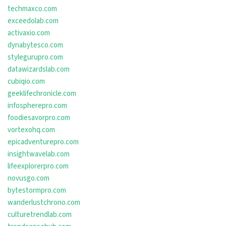
techmaxco.com
exceedolab.com
activaxio.com
dynabytesco.com
stylegurupro.com
datawizardslab.com
cubiqio.com
geeklifechronicle.com
infospherepro.com
foodiesavorpro.com
vortexohq.com
epicadventurepro.com
insightwavelab.com
lifeexplorerpro.com
novusgo.com
bytestormpro.com
wanderlustchrono.com
culturetrendlab.com