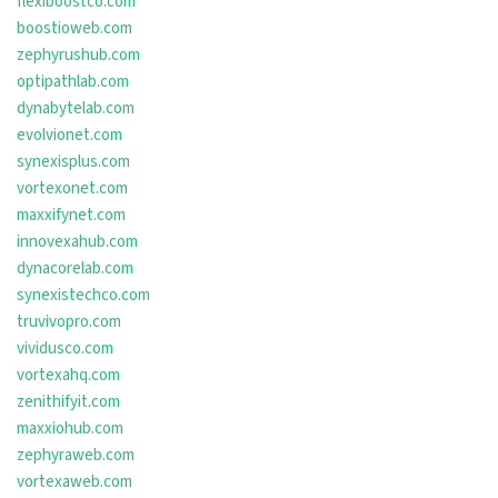
flexiboostco.com
boostioweb.com
zephyrushub.com
optipathlab.com
dynabytelab.com
evolvionet.com
synexisplus.com
vortexonet.com
maxxifynet.com
innovexahub.com
dynacorelab.com
synexistechco.com
truvivopro.com
vividusco.com
vortexahq.com
zenithifyit.com
maxxiohub.com
zephyraweb.com
vortexaweb.com