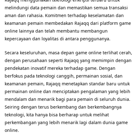
melindungi data pemain dan memastikan semua transaksi
aman dan rahasia. Komitmen terhadap keselamatan dan
keamanan pemain membedakan Rajaqq dari platform game
online lainnya dan telah membantu membangun
kepercayaan dan loyalitas di antara penggunanya.
Secara keseluruhan, masa depan game online terlihat cerah,
dengan perusahaan seperti Rajaqq yang memimpin dengan
pendekatan inovatif mereka terhadap game. Dengan
berfokus pada teknologi canggih, permainan sosial, dan
keamanan pemain, Rajaqq menetapkan standar baru untuk
permainan online dan menciptakan pengalaman yang lebih
mendalam dan menarik bagi para pemain di seluruh dunia.
Seiring dengan terus berkembang dan berkembangnya
teknologi, kita hanya bisa berharap untuk melihat
perkembangan yang lebih menarik lagi dalam dunia game
online.