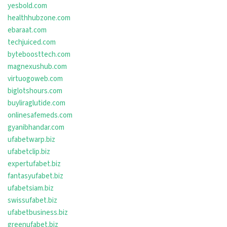
yesbold.com
healthhubzone.com
ebaraat.com
techjuiced.com
byteboosttech.com
magnexushub.com
virtuogoweb.com
biglotshours.com
buyliraglutide.com
onlinesafemeds.com
gyanibhandar.com
ufabetwarp.biz
ufabetclip.biz
expertufabet.biz
fantasyufabet.biz
ufabetsiam.biz
swissufabet.biz
ufabetbusiness.biz
greenufabet.biz