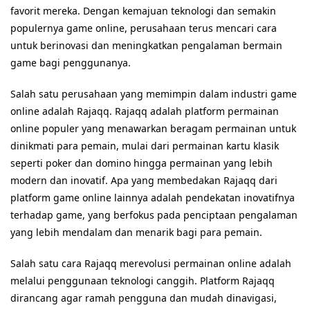
favorit mereka. Dengan kemajuan teknologi dan semakin
populernya game online, perusahaan terus mencari cara
untuk berinovasi dan meningkatkan pengalaman bermain
game bagi penggunanya.
Salah satu perusahaan yang memimpin dalam industri game
online adalah Rajaqq. Rajaqq adalah platform permainan
online populer yang menawarkan beragam permainan untuk
dinikmati para pemain, mulai dari permainan kartu klasik
seperti poker dan domino hingga permainan yang lebih
modern dan inovatif. Apa yang membedakan Rajaqq dari
platform game online lainnya adalah pendekatan inovatifnya
terhadap game, yang berfokus pada penciptaan pengalaman
yang lebih mendalam dan menarik bagi para pemain.
Salah satu cara Rajaqq merevolusi permainan online adalah
melalui penggunaan teknologi canggih. Platform Rajaqq
dirancang agar ramah pengguna dan mudah dinavigasi,