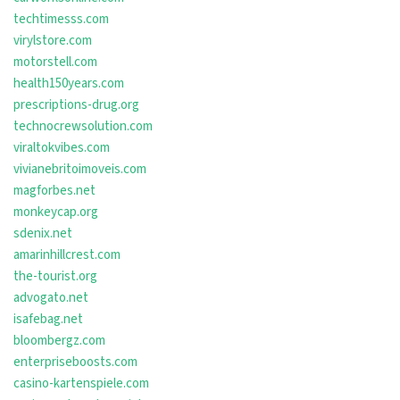
techtimesss.com
virylstore.com
motorstell.com
health150years.com
prescriptions-drug.org
technocrewsolution.com
viraltokvibes.com
vivianebritoimoveis.com
magforbes.net
monkeycap.org
sdenix.net
amarinhillcrest.com
the-tourist.org
advogato.net
isafebag.net
bloombergz.com
enterpriseboosts.com
casino-kartenspiele.com