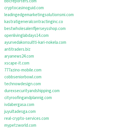
bbcreporters.com
cryptocasinoguid.com
leadingedgemarketingsolutionsmi.com
kastratigeneralcontractinginc.co
bestwholesalenfljerseysshop.com
openlivinglabdays14.com
ayurvedakonsultti-kari-nokela.com
antitraders.biz
aryanews24.com
xscape-it.com
777azino-mobile.com
cobbseniorbowl.com
technowdesign.com
durexsecurityandshipping.com
cityroofingandplannig.com
ivdabergasa.com
juyultadesga.com
real-crypto-services.com
mypetzworld.com