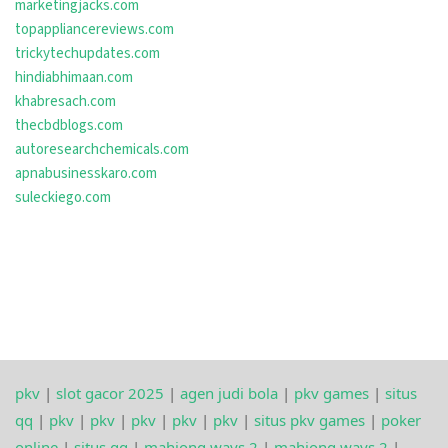
marketingjacks.com
topappliancereviews.com
trickytechupdates.com
hindiabhimaan.com
khabresach.com
thecbdblogs.com
autoresearchchemicals.com
apnabusinesskaro.com
suleckiego.com
pkv
|
slot gacor 2025
|
agen judi bola
|
pkv games
|
situs
qq
|
pkv
|
pkv
|
pkv
|
pkv
|
pkv
|
situs pkv games
|
poker
online
|
situs qq
|
mahjong ways 2
|
mahjong ways 2
|