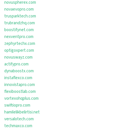
novuspherex.com
novaevopro.com
trusparktech.com
trubrandzhq.com
boostifynet.com
nexventpro.com
zephyrtechx.com
optigoxpert.com
novuswayz.com
actifypro.com
dynaboostx.com
instaflexco.com
innovistapro.com
flexiboostlab.com
vortexohqplus.com
swiftiopro.com
hamilelikbelirtisi.net
versalotech.com
techmaxco.com