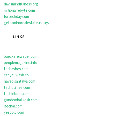
davismindfulness.org
millionairebyte.com
fortechday.com
getcaminorealestateusa.xyz
LINKS
baeckereiweber.com
peoplemagazine.info
techashes.com
canyouwash.co
havadisantalya.com
techdtimes.com
techieboot.com
gundembalikesir.com
itechar.com
yesbold.com