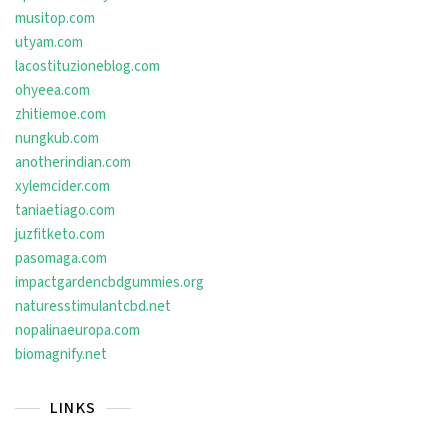
musitop.com
utyam.com
lacostituzioneblog.com
ohyeea.com
zhitiemoe.com
nungkub.com
anotherindian.com
xylemcider.com
taniaetiago.com
juzfitketo.com
pasomaga.com
impactgardencbdgummies.org
naturesstimulantcbd.net
nopalinaeuropa.com
biomagnify.net
LINKS