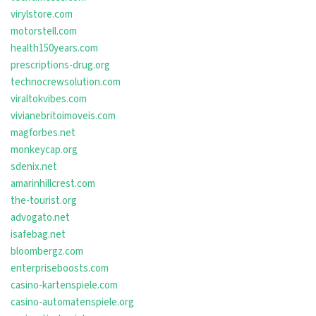
virylstore.com
motorstell.com
health150years.com
prescriptions-drug.org
technocrewsolution.com
viraltokvibes.com
vivianebritoimoveis.com
magforbes.net
monkeycap.org
sdenix.net
amarinhillcrest.com
the-tourist.org
advogato.net
isafebag.net
bloombergz.com
enterpriseboosts.com
casino-kartenspiele.com
casino-automatenspiele.org