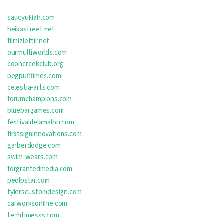
saucyukiah.com
beikastreet.net
filmizlettir.net
ourmultiworlds.com
cooncreekclub.org
pegpufftimes.com
celestia-arts.com
forumchampions.com
bluebargames.com
festivaldelamalou.com
firstsigninnovations.com
garberdodge.com
swim-wears.com
forgrantedmedia.com
peolpstar.com
tylerscustomdesign.com
carworksonline.com
techtimesss.com