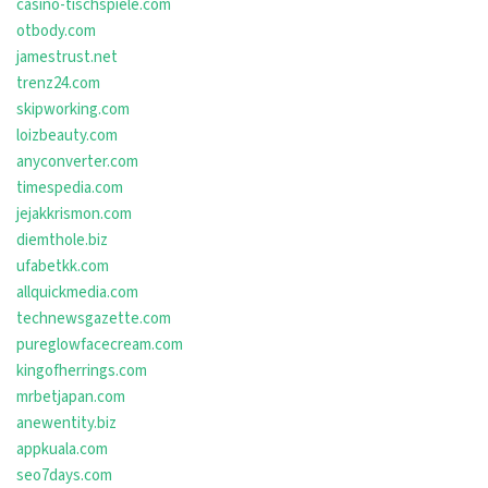
casino-tischspiele.com
otbody.com
jamestrust.net
trenz24.com
skipworking.com
loizbeauty.com
anyconverter.com
timespedia.com
jejakkrismon.com
diemthole.biz
ufabetkk.com
allquickmedia.com
technewsgazette.com
pureglowfacecream.com
kingofherrings.com
mrbetjapan.com
anewentity.biz
appkuala.com
seo7days.com