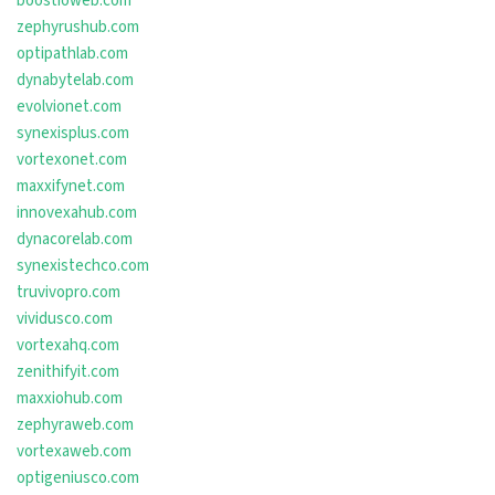
boostioweb.com
zephyrushub.com
optipathlab.com
dynabytelab.com
evolvionet.com
synexisplus.com
vortexonet.com
maxxifynet.com
innovexahub.com
dynacorelab.com
synexistechco.com
truvivopro.com
vividusco.com
vortexahq.com
zenithifyit.com
maxxiohub.com
zephyraweb.com
vortexaweb.com
optigeniusco.com