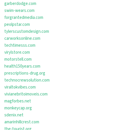
garberdodge.com
swim-wears.com
forgrantedmedia.com
peolpstar.com
tylerscustomdesign.com
carworksonline.com
techtimesss.com
virylstore.com
motorstell.com
health150years.com
prescriptions-drug.org
technocrewsolution.com
viraltokvibes.com
vivianebritoimoveis.com
magforbes.net
monkeycap.org
sdenix.net
amarinhillcrest.com
the-tourist.org