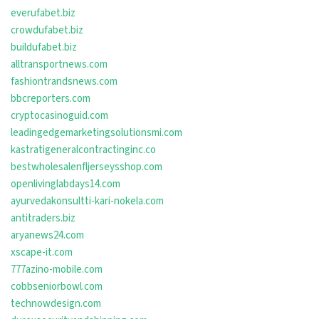
everufabet.biz
crowdufabet.biz
buildufabet.biz
alltransportnews.com
fashiontrandsnews.com
bbcreporters.com
cryptocasinoguid.com
leadingedgemarketingsolutionsmi.com
kastratigeneralcontractinginc.co
bestwholesalenfljerseysshop.com
openlivinglabdays14.com
ayurvedakonsultti-kari-nokela.com
antitraders.biz
aryanews24.com
xscape-it.com
777azino-mobile.com
cobbseniorbowl.com
technowdesign.com