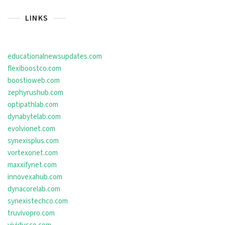
LINKS
educationalnewsupdates.com
flexiboostco.com
boostioweb.com
zephyrushub.com
optipathlab.com
dynabytelab.com
evolvionet.com
synexisplus.com
vortexonet.com
maxxifynet.com
innovexahub.com
dynacorelab.com
synexistechco.com
truvivopro.com