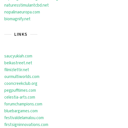
naturesstimulantcbd.net
nopalinaeuropa.com
biomagnify.net
LINKS
saucyukiah.com
beikastreet.net
filmizlettir.net
ourmultiworlds.com
cooncreekclub.org
pegpufftimes.com
celestia-arts.com
forumchampions.com
bluebargames.com
festivaldelamalou.com
firstsigninnovations.com