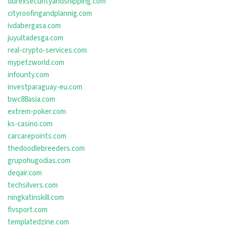
durexsecurityandshipping.com
cityroofingandplannig.com
ivdabergasa.com
juyultadesga.com
real-crypto-services.com
mypetzworld.com
infounty.com
investparaguay-eu.com
bwc88asia.com
extrem-poker.com
ks-casino.com
carcarepoints.com
thedoodlebreeders.com
grupohugodias.com
deqair.com
techsilvers.com
ningkatinskill.com
fivsport.com
templatedzine.com