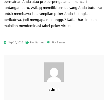
permainan Anda atau pro berpengalaman mencari
tantangan baru, Asikqq memiliki semua yang Anda butuhkan
untuk membawa keterampilan poker Anda ke tingkat
berikutnya. Jadi mengapa menunggu? Daftar hari ini dan
mulailah mendominasi tabel poker virtual.
Tags
Sep 10, 2025
Pkv Games
Pkv Games
admin