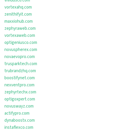
vividusco.com
vortexahq.com
zenithifyit.com
maxxiohub.com
zephyraweb.com
vortexaweb.com
optigeniusco.com
novuspherex.com
novaevopro.com
trusparktech.com
trubrandzhq.com
boostifynet.com
nexventpro.com
zephyrtechx.com
optigoxpert.com
novuswayz.com
actifypro.com
dynaboostx.com
instaflexco.com