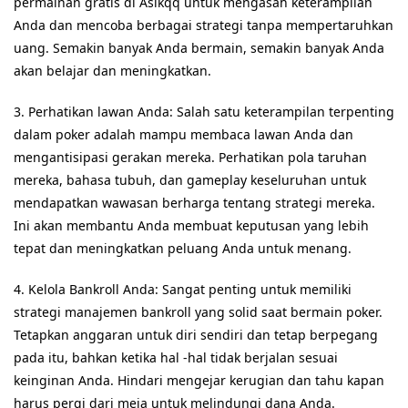
permainan gratis di Asikqq untuk mengasah keterampilan
Anda dan mencoba berbagai strategi tanpa mempertaruhkan
uang. Semakin banyak Anda bermain, semakin banyak Anda
akan belajar dan meningkatkan.
3. Perhatikan lawan Anda: Salah satu keterampilan terpenting
dalam poker adalah mampu membaca lawan Anda dan
mengantisipasi gerakan mereka. Perhatikan pola taruhan
mereka, bahasa tubuh, dan gameplay keseluruhan untuk
mendapatkan wawasan berharga tentang strategi mereka.
Ini akan membantu Anda membuat keputusan yang lebih
tepat dan meningkatkan peluang Anda untuk menang.
4. Kelola Bankroll Anda: Sangat penting untuk memiliki
strategi manajemen bankroll yang solid saat bermain poker.
Tetapkan anggaran untuk diri sendiri dan tetap berpegang
pada itu, bahkan ketika hal -hal tidak berjalan sesuai
keinginan Anda. Hindari mengejar kerugian dan tahu kapan
harus pergi dari meja untuk melindungi dana Anda.