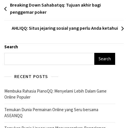
Post
Breaking Down Sahabatqq: Tujuan akhir bagi
penggemar poker
navigation
AHLIQQ: Situs jejaring sosial yang perlu Anda ketahui
Search
Search
RECENT POSTS
Membuka Rahasia PianoQQ: Menyelami Lebih Dalam Game
Online Populer
Temukan Dunia Permainan Online yang Seru bersama
ASEANQQ