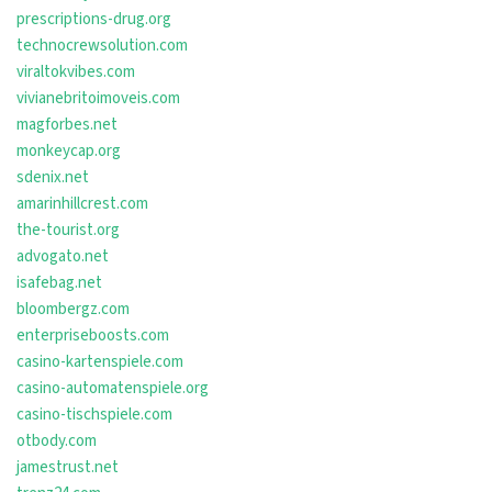
prescriptions-drug.org
technocrewsolution.com
viraltokvibes.com
vivianebritoimoveis.com
magforbes.net
monkeycap.org
sdenix.net
amarinhillcrest.com
the-tourist.org
advogato.net
isafebag.net
bloombergz.com
enterpriseboosts.com
casino-kartenspiele.com
casino-automatenspiele.org
casino-tischspiele.com
otbody.com
jamestrust.net