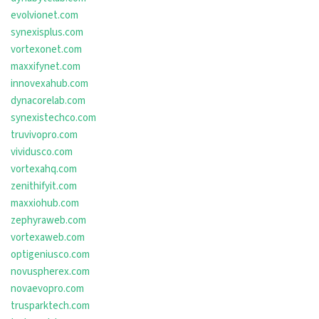
evolvionet.com
synexisplus.com
vortexonet.com
maxxifynet.com
innovexahub.com
dynacorelab.com
synexistechco.com
truvivopro.com
vividusco.com
vortexahq.com
zenithifyit.com
maxxiohub.com
zephyraweb.com
vortexaweb.com
optigeniusco.com
novuspherex.com
novaevopro.com
trusparktech.com