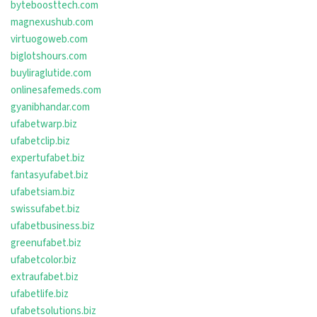
byteboosttech.com
magnexushub.com
virtuogoweb.com
biglotshours.com
buyliraglutide.com
onlinesafemeds.com
gyanibhandar.com
ufabetwarp.biz
ufabetclip.biz
expertufabet.biz
fantasyufabet.biz
ufabetsiam.biz
swissufabet.biz
ufabetbusiness.biz
greenufabet.biz
ufabetcolor.biz
extraufabet.biz
ufabetlife.biz
ufabetsolutions.biz