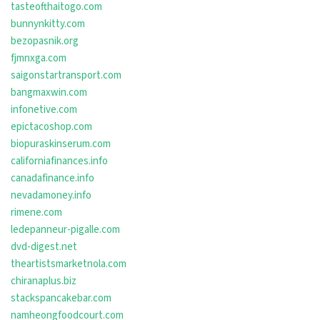
tasteofthaitogo.com
bunnynkitty.com
bezopasnik.org
fjmnxga.com
saigonstartransport.com
bangmaxwin.com
infonetive.com
epictacoshop.com
biopuraskinserum.com
californiafinances.info
canadafinance.info
nevadamoney.info
rimene.com
ledepanneur-pigalle.com
dvd-digest.net
theartistsmarketnola.com
chiranaplus.biz
stackspancakebar.com
namheongfoodcourt.com