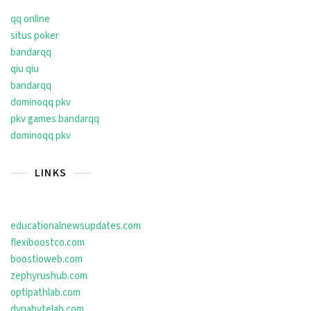
qq online
situs poker
bandarqq
qiu qiu
bandarqq
dominoqq pkv
pkv games bandarqq
dominoqq pkv
LINKS
educationalnewsupdates.com
flexiboostco.com
boostioweb.com
zephyrushub.com
optipathlab.com
dynabytelab.com