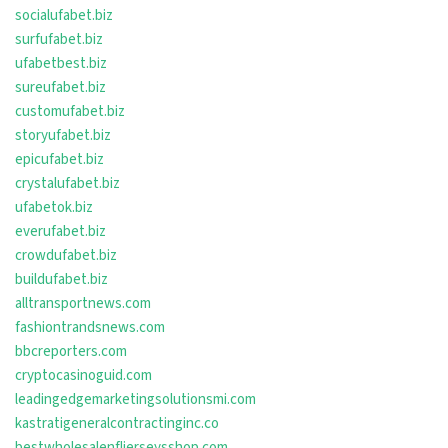
socialufabet.biz
surfufabet.biz
ufabetbest.biz
sureufabet.biz
customufabet.biz
storyufabet.biz
epicufabet.biz
crystalufabet.biz
ufabetok.biz
everufabet.biz
crowdufabet.biz
buildufabet.biz
alltransportnews.com
fashiontrandsnews.com
bbcreporters.com
cryptocasinoguid.com
leadingedgemarketingsolutionsmi.com
kastratigeneralcontractinginc.co
bestwholesalenfljerseysshop.com