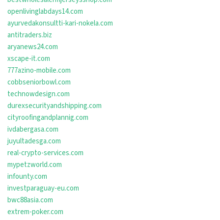
openlivinglabdays14.com
ayurvedakonsultti-kari-nokela.com
antitraders.biz
aryanews24.com
xscape-it.com
777azino-mobile.com
cobbseniorbowl.com
technowdesign.com
durexsecurityandshipping.com
cityroofingandplannig.com
ivdabergasa.com
juyultadesga.com
real-crypto-services.com
mypetzworld.com
infounty.com
investparaguay-eu.com
bwc88asia.com
extrem-poker.com