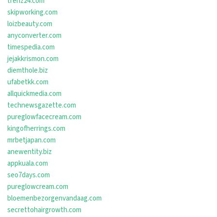
trenz24.com
skipworking.com
loizbeauty.com
anyconverter.com
timespedia.com
jejakkrismon.com
diemthole.biz
ufabetkk.com
allquickmedia.com
technewsgazette.com
pureglowfacecream.com
kingofherrings.com
mrbetjapan.com
anewentity.biz
appkuala.com
seo7days.com
pureglowcream.com
bloemenbezorgenvandaag.com
secrettohairgrowth.com