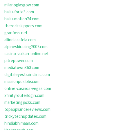
milanoglasgow.com
hallu-forte3.com
hallu-motion24.com
therockskippers.com
granfoss.net
allindiacafela.com
alpineskiracing2007.com
casino-vulkan-online.net
pitrepower.com
mediatown360.com
digitaleyestrainclinic.com
missionposible.com
online-casinos-vegas.com
xfinityrouterlogin.com
marketingjacks.com
topappliancereviews.com
trickytechupdates.com
hindiabhimaan.com