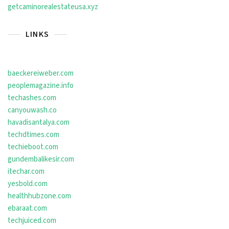
getcaminorealestateusa.xyz
LINKS
baeckereiweber.com
peoplemagazine.info
techashes.com
canyouwash.co
havadisantalya.com
techdtimes.com
techieboot.com
gundembalikesir.com
itechar.com
yesbold.com
healthhubzone.com
ebaraat.com
techjuiced.com