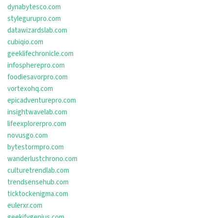
dynabytesco.com
stylegurupro.com
datawizardslab.com
cubiqio.com
geeklifechronicle.com
infospherepro.com
foodiesavorpro.com
vortexohq.com
epicadventurepro.com
insightwavelab.com
lifeexplorerpro.com
novusgo.com
bytestormpro.com
wanderlustchrono.com
culturetrendlab.com
trendsensehub.com
ticktockenigma.com
eulerxr.com
geekifygenius.com