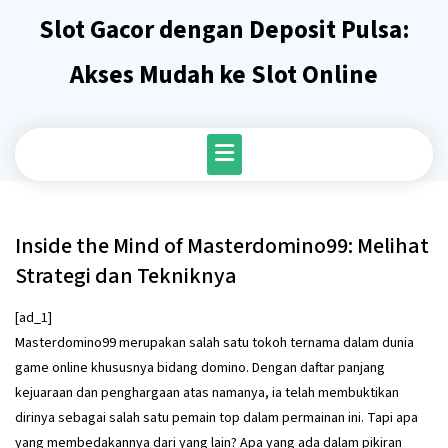
Skip
Slot Gacor dengan Deposit Pulsa:
to
content
Akses Mudah ke Slot Online
Inside the Mind of Masterdomino99: Melihat
Strategi dan Tekniknya
[ad_1]
Masterdomino99 merupakan salah satu tokoh ternama dalam dunia
game online khususnya bidang domino. Dengan daftar panjang
kejuaraan dan penghargaan atas namanya, ia telah membuktikan
dirinya sebagai salah satu pemain top dalam permainan ini. Tapi apa
yang membedakannya dari yang lain? Apa yang ada dalam pikiran