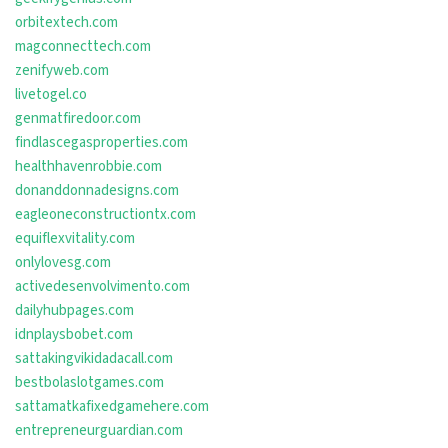
orbitextech.com
magconnecttech.com
zenifyweb.com
livetogel.co
genmatfiredoor.com
findlascegasproperties.com
healthhavenrobbie.com
donanddonnadesigns.com
eagleoneconstructiontx.com
equiflexvitality.com
onlylovesg.com
activedesenvolvimento.com
dailyhubpages.com
idnplaysbobet.com
sattakingvikidadacall.com
bestbolaslotgames.com
sattamatkafixedgamehere.com
entrepreneurguardian.com