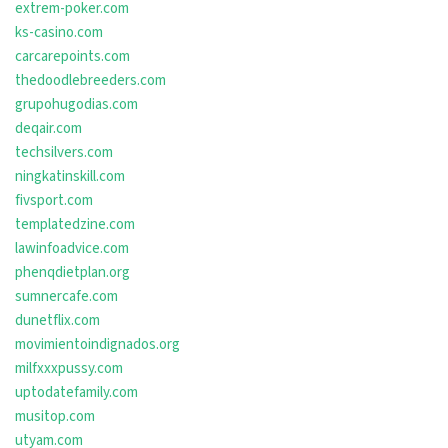
extrem-poker.com
ks-casino.com
carcarepoints.com
thedoodlebreeders.com
grupohugodias.com
deqair.com
techsilvers.com
ningkatinskill.com
fivsport.com
templatedzine.com
lawinfoadvice.com
phenqdietplan.org
sumnercafe.com
dunetflix.com
movimientoindignados.org
milfxxxpussy.com
uptodatefamily.com
musitop.com
utyam.com