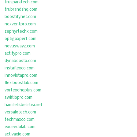
trusparktech.com
trubrandzhq.com
boostifynet.com
nexventpro.com
zephyrtechx.com
optigoxpert.com
novuswayz.com
actifypro.com
dynaboostx.com
instaflexco.com
innovistapro.com
flexiboostlab.com
vortexohqplus.com
swiftiopro.com
hamilelikbelirtisi.net
versalotech.com
techmaxco.com
exceedolab.com
activaxio.com