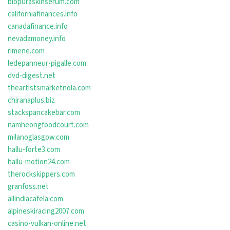
biopuraskinserum.com
californiafinances.info
canadafinance.info
nevadamoney.info
rimene.com
ledepanneur-pigalle.com
dvd-digest.net
theartistsmarketnola.com
chiranaplus.biz
stackspancakebar.com
namheongfoodcourt.com
milanoglasgow.com
hallu-forte3.com
hallu-motion24.com
therockskippers.com
granfoss.net
allindiacafela.com
alpineskiracing2007.com
casino-vulkan-online.net