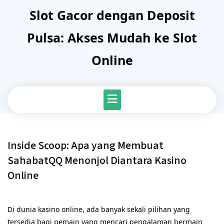
Skip
Slot Gacor dengan Deposit
to
content
Pulsa: Akses Mudah ke Slot
Online
Inside Scoop: Apa yang Membuat
SahabatQQ Menonjol Diantara Kasino
Online
Di dunia kasino online, ada banyak sekali pilihan yang
tersedia bagi pemain yang mencari pengalaman bermain