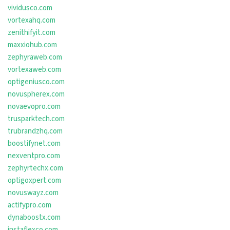
vividusco.com
vortexahq.com
zenithifyit.com
maxxiohub.com
zephyraweb.com
vortexaweb.com
optigeniusco.com
novuspherex.com
novaevopro.com
trusparktech.com
trubrandzhq.com
boostifynet.com
nexventpro.com
zephyrtechx.com
optigoxpert.com
novuswayz.com
actifypro.com
dynaboostx.com
instaflexco.com