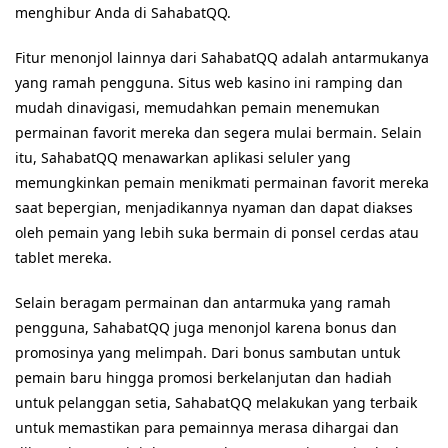
menghibur Anda di SahabatQQ.
Fitur menonjol lainnya dari SahabatQQ adalah antarmukanya
yang ramah pengguna. Situs web kasino ini ramping dan
mudah dinavigasi, memudahkan pemain menemukan
permainan favorit mereka dan segera mulai bermain. Selain
itu, SahabatQQ menawarkan aplikasi seluler yang
memungkinkan pemain menikmati permainan favorit mereka
saat bepergian, menjadikannya nyaman dan dapat diakses
oleh pemain yang lebih suka bermain di ponsel cerdas atau
tablet mereka.
Selain beragam permainan dan antarmuka yang ramah
pengguna, SahabatQQ juga menonjol karena bonus dan
promosinya yang melimpah. Dari bonus sambutan untuk
pemain baru hingga promosi berkelanjutan dan hadiah
untuk pelanggan setia, SahabatQQ melakukan yang terbaik
untuk memastikan para pemainnya merasa dihargai dan