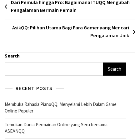
Post
Dari Pemula hingga Pro: Bagaimana ITUQQ Mengubah
Pengalaman Bermain Pemain
navigation
AsikQQ: Pilihan Utama Bagi Para Gamer yang Mencari
Pengalaman Unik
Search
Search
RECENT POSTS
Membuka Rahasia PianoQQ: Menyelami Lebih Dalam Game
Online Populer
Temukan Dunia Permainan Online yang Seru bersama
ASEANQQ