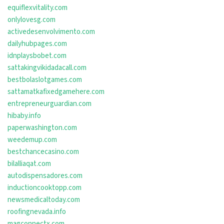
equiflexvitality.com
onlylovesg.com
activedesenvolvimento.com
dailyhubpages.com
idnplaysbobet.com
sattakingvikidadacall.com
bestbolaslotgames.com
sattamatkafixedgamehere.com
entrepreneurguardian.com
hibaby.info
paperwashington.com
weedemup.com
bestchancecasino.com
bilalliaqat.com
autodispensadores.com
inductioncooktopp.com
newsmedicaltoday.com
roofingnevada.info
magconnectx.com