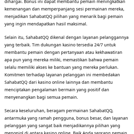
dihargai. Bonus ini dapat membantu pemain meningkatkan
kemenangan dan memperpanjang sesi permainan mereka,
menjadikan SahabatQQ pilihan yang menarik bagi pemain
yang ingin mendapatkan hasil maksimal.
Selain itu, SahabatQQ dikenal dengan layanan pelanggannya
yang terbaik. Tim dukungan kasino tersedia 24/7 untuk
membantu pemain dengan pertanyaan atau kekhawatiran
apa pun yang mereka miliki, memastikan bahwa pemain
selalu memiliki akses ke bantuan yang mereka perlukan.
Komitmen terhadap layanan pelanggan ini membedakan
SahabatQQ dari kasino online lainnya dan membantu
menciptakan pengalaman bermain yang positif dan
menyenangkan bagi semua pemain.
Secara keseluruhan, beragam permainan SahabatQQ,
antarmuka yang ramah pengguna, bonus besar, dan layanan
pelanggan yang sangat baik menjadikannya pilihan yang
menonjol di antara kasino online. Baik Anda seorang pemain