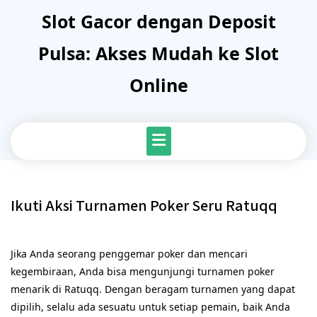
Skip
Slot Gacor dengan Deposit
to
content
Pulsa: Akses Mudah ke Slot
Online
Ikuti Aksi Turnamen Poker Seru Ratuqq
Jika Anda seorang penggemar poker dan mencari
kegembiraan, Anda bisa mengunjungi turnamen poker
menarik di Ratuqq. Dengan beragam turnamen yang dapat
dipilih, selalu ada sesuatu untuk setiap pemain, baik Anda