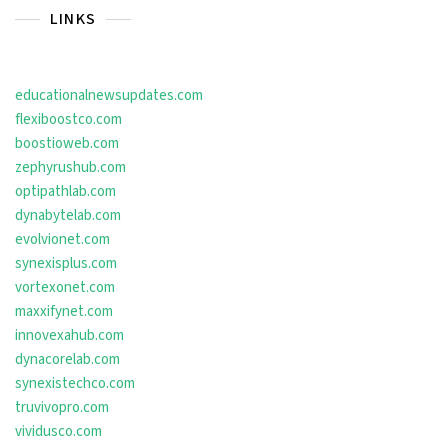
LINKS
educationalnewsupdates.com
flexiboostco.com
boostioweb.com
zephyrushub.com
optipathlab.com
dynabytelab.com
evolvionet.com
synexisplus.com
vortexonet.com
maxxifynet.com
innovexahub.com
dynacorelab.com
synexistechco.com
truvivopro.com
vividusco.com