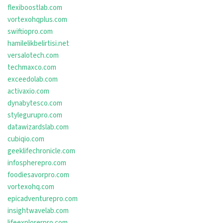
flexiboostlab.com
vortexohqplus.com
swiftiopro.com
hamilelikbelirtisi.net
versalotech.com
techmaxco.com
exceedolab.com
activaxio.com
dynabytesco.com
stylegurupro.com
datawizardslab.com
cubiqio.com
geeklifechronicle.com
infospherepro.com
foodiesavorpro.com
vortexohq.com
epicadventurepro.com
insightwavelab.com
lifeexplorerpro.com