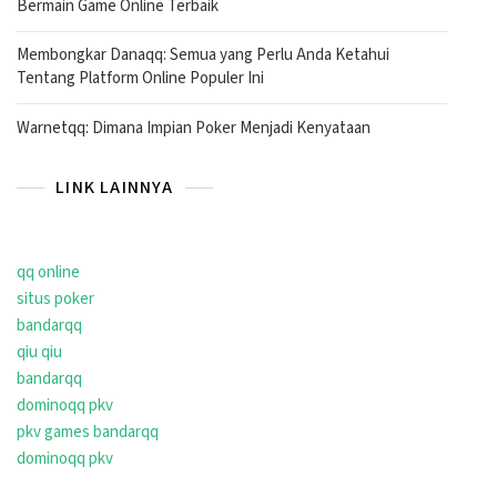
Bermain Game Online Terbaik
Membongkar Danaqq: Semua yang Perlu Anda Ketahui
Tentang Platform Online Populer Ini
Warnetqq: Dimana Impian Poker Menjadi Kenyataan
LINK LAINNYA
qq online
situs poker
bandarqq
qiu qiu
bandarqq
dominoqq pkv
pkv games bandarqq
dominoqq pkv