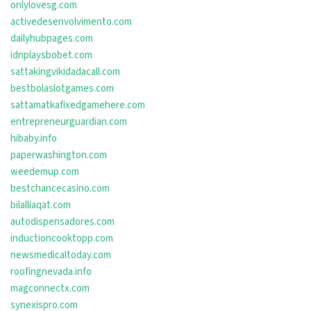
onlylovesg.com
activedesenvolvimento.com
dailyhubpages.com
idnplaysbobet.com
sattakingvikidadacall.com
bestbolaslotgames.com
sattamatkafixedgamehere.com
entrepreneurguardian.com
hibaby.info
paperwashington.com
weedemup.com
bestchancecasino.com
bilalliaqat.com
autodispensadores.com
inductioncooktopp.com
newsmedicaltoday.com
roofingnevada.info
magconnectx.com
synexispro.com