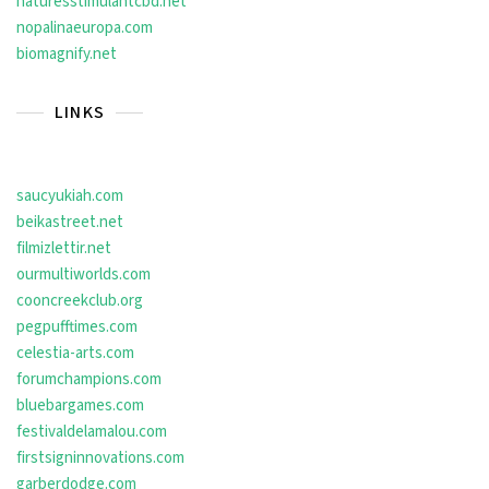
naturesstimulantcbd.net
nopalinaeuropa.com
biomagnify.net
LINKS
saucyukiah.com
beikastreet.net
filmizlettir.net
ourmultiworlds.com
cooncreekclub.org
pegpufftimes.com
celestia-arts.com
forumchampions.com
bluebargames.com
festivaldelamalou.com
firstsigninnovations.com
garberdodge.com