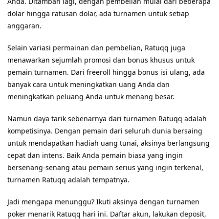
Anda. Ditambah lagi, dengan pembelian mulai dari beberapa
dolar hingga ratusan dolar, ada turnamen untuk setiap
anggaran.
Selain variasi permainan dan pembelian, Ratuqq juga
menawarkan sejumlah promosi dan bonus khusus untuk
pemain turnamen. Dari freeroll hingga bonus isi ulang, ada
banyak cara untuk meningkatkan uang Anda dan
meningkatkan peluang Anda untuk menang besar.
Namun daya tarik sebenarnya dari turnamen Ratuqq adalah
kompetisinya. Dengan pemain dari seluruh dunia bersaing
untuk mendapatkan hadiah uang tunai, aksinya berlangsung
cepat dan intens. Baik Anda pemain biasa yang ingin
bersenang-senang atau pemain serius yang ingin terkenal,
turnamen Ratuqq adalah tempatnya.
Jadi mengapa menunggu? Ikuti aksinya dengan turnamen
poker menarik Ratuqq hari ini. Daftar akun, lakukan deposit,