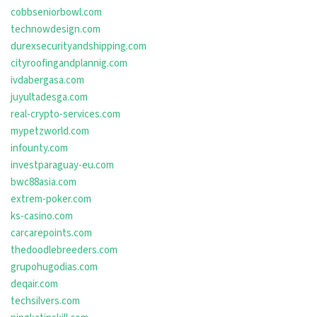
cobbseniorbowl.com
technowdesign.com
durexsecurityandshipping.com
cityroofingandplannig.com
ivdabergasa.com
juyultadesga.com
real-crypto-services.com
mypetzworld.com
infounty.com
investparaguay-eu.com
bwc88asia.com
extrem-poker.com
ks-casino.com
carcarepoints.com
thedoodlebreeders.com
grupohugodias.com
deqair.com
techsilvers.com