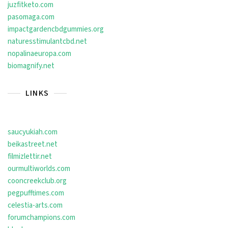
juzfitketo.com
pasomaga.com
impactgardencbdgummies.org
naturesstimulantcbd.net
nopalinaeuropa.com
biomagnify.net
LINKS
saucyukiah.com
beikastreet.net
filmizlettir.net
ourmultiworlds.com
cooncreekclub.org
pegpufftimes.com
celestia-arts.com
forumchampions.com