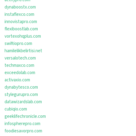
dynaboostx.com
instaflexco.com
innovistapro.com
flexiboostlab.com
vortexohqplus.com
swiftiopro.com
hamilelikbelirtisi.net
versalotech.com
techmaxco.com
exceedolab.com
activaxio.com
dynabytesco.com
stylegurupro.com
datawizardslab.com
cubiqio.com
geeklifechronicle.com
infospherepro.com
foodiesavorpro.com