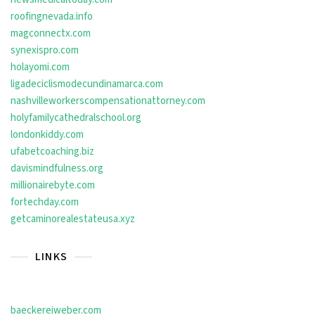
roofingnevada.info
magconnectx.com
synexispro.com
holayomi.com
ligadeciclismodecundinamarca.com
nashvilleworkerscompensationattorney.com
holyfamilycathedralschool.org
londonkiddy.com
ufabetcoaching.biz
davismindfulness.org
millionairebyte.com
fortechday.com
getcaminorealestateusa.xyz
LINKS
baeckereiweber.com