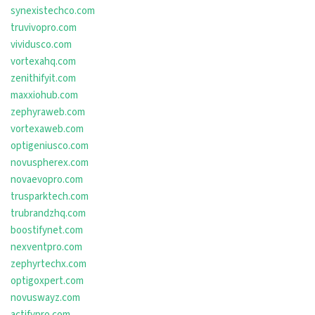
synexistechco.com
truvivopro.com
vividusco.com
vortexahq.com
zenithifyit.com
maxxiohub.com
zephyraweb.com
vortexaweb.com
optigeniusco.com
novuspherex.com
novaevopro.com
trusparktech.com
trubrandzhq.com
boostifynet.com
nexventpro.com
zephyrtechx.com
optigoxpert.com
novuswayz.com
actifypro.com