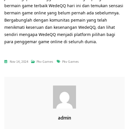
bermain game terbaik WedeQQ hari ini dan temukan sensasi
bermain game online yang belum pernah ada sebelumnya.
Bergabunglah dengan komunitas pemain yang telah
menikmati keseruan dan kesenangan WedeQQ, dan lihat
sendiri mengapa WedeQQ menjadi platform pilihan bagi
para penggemar game online di seluruh dunia.
Tags
Nov 14, 2024
Pkv Games
Pkv Games
admin