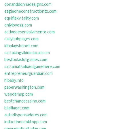
donanddonnadesigns.com
eagleoneconstructiontx.com
equiflexvitality.com
onlylovesg.com
activedesenvolvimento.com
dailyhubpages.com
idnplaysbobet.com
sattakingvikidadacall.com
bestbolaslotgames.com
sattamatkafixedgamehere.com
entrepreneurguardian.com
hibaby.info
paperwashington.com
weedemup.com
bestchancecasino.com
bilalliaqat.com
autodispensadores.com
inductioncooktopp.com
newsmedicaltoday.com