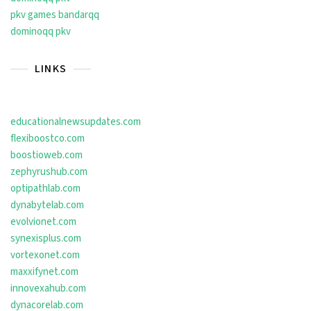
pkv games bandarqq
dominoqq pkv
LINKS
educationalnewsupdates.com
flexiboostco.com
boostioweb.com
zephyrushub.com
optipathlab.com
dynabytelab.com
evolvionet.com
synexisplus.com
vortexonet.com
maxxifynet.com
innovexahub.com
dynacorelab.com