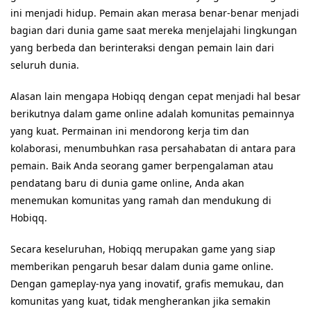
ini menjadi hidup. Pemain akan merasa benar-benar menjadi
bagian dari dunia game saat mereka menjelajahi lingkungan
yang berbeda dan berinteraksi dengan pemain lain dari
seluruh dunia.
Alasan lain mengapa Hobiqq dengan cepat menjadi hal besar
berikutnya dalam game online adalah komunitas pemainnya
yang kuat. Permainan ini mendorong kerja tim dan
kolaborasi, menumbuhkan rasa persahabatan di antara para
pemain. Baik Anda seorang gamer berpengalaman atau
pendatang baru di dunia game online, Anda akan
menemukan komunitas yang ramah dan mendukung di
Hobiqq.
Secara keseluruhan, Hobiqq merupakan game yang siap
memberikan pengaruh besar dalam dunia game online.
Dengan gameplay-nya yang inovatif, grafis memukau, dan
komunitas yang kuat, tidak mengherankan jika semakin