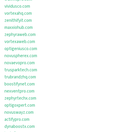
vividusco.com
vortexahq.com
zenithifyit.com
maxxiohub.com
zephyraweb.com
vortexaweb.com
optigeniusco.com
novuspherex.com
novaevopro.com
trusparktech.com
trubrandzhq.com
boostifynet.com
nexventpro.com
zephyrtechx.com
optigoxpert.com
novuswayz.com
actifypro.com
dynaboostx.com