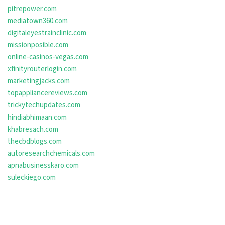
pitrepower.com
mediatown360.com
digitaleyestrainclinic.com
missionposible.com
online-casinos-vegas.com
xfinityrouterlogin.com
marketingjacks.com
topappliancereviews.com
trickytechupdates.com
hindiabhimaan.com
khabresach.com
thecbdblogs.com
autoresearchchemicals.com
apnabusinesskaro.com
suleckiego.com