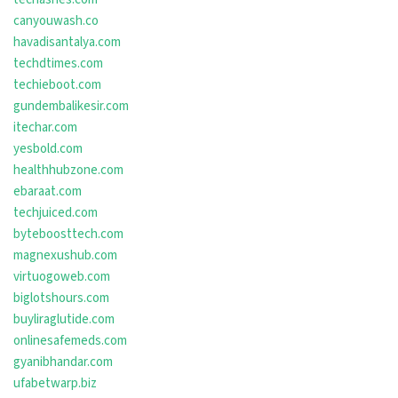
canyouwash.co
havadisantalya.com
techdtimes.com
techieboot.com
gundembalikesir.com
itechar.com
yesbold.com
healthhubzone.com
ebaraat.com
techjuiced.com
byteboosttech.com
magnexushub.com
virtuogoweb.com
biglotshours.com
buyliraglutide.com
onlinesafemeds.com
gyanibhandar.com
ufabetwarp.biz