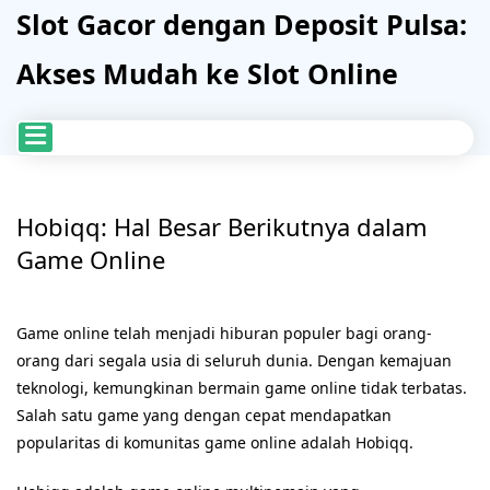
Skip
Slot Gacor dengan Deposit Pulsa:
to
content
Akses Mudah ke Slot Online
Hobiqq: Hal Besar Berikutnya dalam
Game Online
Game online telah menjadi hiburan populer bagi orang-
orang dari segala usia di seluruh dunia. Dengan kemajuan
teknologi, kemungkinan bermain game online tidak terbatas.
Salah satu game yang dengan cepat mendapatkan
popularitas di komunitas game online adalah Hobiqq.