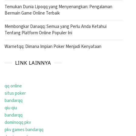
Temukan Dunia Lipoqq yang Menyenangkan: Pengalaman
Bermain Game Online Terbaik
Membongkar Danaqq: Semua yang Perlu Anda Ketahui
Tentang Platform Online Populer Ini
Warnetqq: Dimana Impian Poker Menjadi Kenyataan
LINK LAINNYA
qq online
situs poker
bandarqq
qiu qiu
bandarqq
dominoqq pkv
pkv games bandarqq