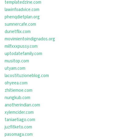
templatedzine.com
lawinfoadvice.com
phenqdietplan.org
sumnercafe.com
dunetflix.com
movimientoindignados.org
milfxxxpussy.com
uptodatefamily.com
musitop.com
utyam.com
lacostituzioneblog.com
ohyeea.com
zhitiemoe.com
nungkub.com
anotherindian.com
xylemcider.com
taniaetiago.com
juzfitketo.com
pasomaga.com