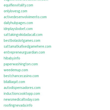
equiflexvitality.com
onlylovesg.com
activedesenvolvimento.com
dailyhubpages.com
idnplaysbobet.com
sattakingvikidadacall.com
bestbolaslotgames.com
sattamatkafixedgamehere.com
entrepreneurguardian.com
hibaby.info
paperwashington.com
weedemup.com
bestchancecasino.com
bilalliaqat.com
autodispensadores.com
inductioncooktopp.com
newsmedicaltoday.com
roofingnevada.info