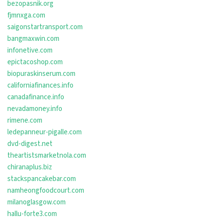
bezopasnik.org
fjmnxga.com
saigonstartransport.com
bangmaxwin.com
infonetive.com
epictacoshop.com
biopuraskinserum.com
californiafinances.info
canadafinance.info
nevadamoney.info
rimene.com
ledepanneur-pigalle.com
dvd-digest.net
theartistsmarketnola.com
chiranaplus.biz
stackspancakebar.com
namheongfoodcourt.com
milanoglasgow.com
hallu-forte3.com