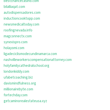
bestchancecasino.com
bilalliaqat.com
autodispensadores.com
inductioncooktopp.com
newsmedicaltoday.com
roofingnevada.info
magconnectx.com
synexispro.com
holayomi.com
ligadeciclismodecundinamarca.com
nashvilleworkerscompensationattorney.com
holyfamilycathedralschool.org
londonkiddy.com
ufabetcoaching.biz
davismindfulness.org
millionairebyte.com
fortechday.com
getcaminorealestateusa.xyz