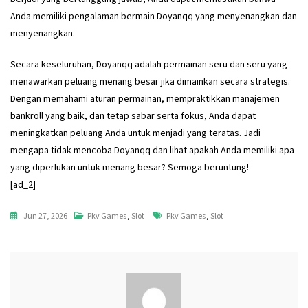
Anda memiliki pengalaman bermain Doyanqq yang menyenangkan dan
menyenangkan.
Secara keseluruhan, Doyanqq adalah permainan seru dan seru yang
menawarkan peluang menang besar jika dimainkan secara strategis.
Dengan memahami aturan permainan, mempraktikkan manajemen
bankroll yang baik, dan tetap sabar serta fokus, Anda dapat
meningkatkan peluang Anda untuk menjadi yang teratas. Jadi
mengapa tidak mencoba Doyanqq dan lihat apakah Anda memiliki apa
yang diperlukan untuk menang besar? Semoga beruntung!
[ad_2]
Tags
Jun 27, 2026
Pkv Games
,
Slot
Pkv Games
,
Slot