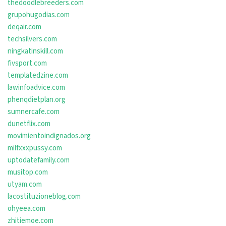
thedoodlebreeders.com
grupohugodias.com
deqair.com
techsilvers.com
ningkatinskill.com
fivsport.com
templatedzine.com
lawinfoadvice.com
phenqdietplan.org
sumnercafe.com
dunetflix.com
movimientoindignados.org
milfxxxpussy.com
uptodatefamily.com
musitop.com
utyam.com
lacostituzioneblog.com
ohyeea.com
zhitiemoe.com