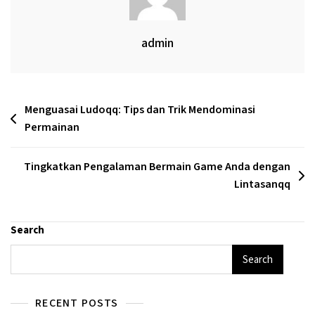
admin
Post
Menguasai Ludoqq: Tips dan Trik Mendominasi
Permainan
navigation
Tingkatkan Pengalaman Bermain Game Anda dengan
Lintasanqq
Search
Search
RECENT POSTS