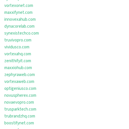
vortexonet.com
maxxifynet.com
innovexahub.com
dynacorelab.com
synexistechco.com
truvivopro.com
vividusco.com
vortexahq.com
zenithifyit.com
maxxiohub.com
zephyraweb.com
vortexaweb.com
optigeniusco.com
novuspherex.com
novaevopro.com
trusparktech.com
trubrandzhq.com
boostifynet.com