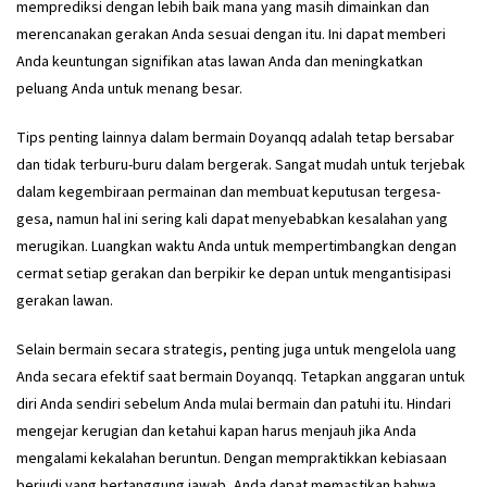
memprediksi dengan lebih baik mana yang masih dimainkan dan
merencanakan gerakan Anda sesuai dengan itu. Ini dapat memberi
Anda keuntungan signifikan atas lawan Anda dan meningkatkan
peluang Anda untuk menang besar.
Tips penting lainnya dalam bermain Doyanqq adalah tetap bersabar
dan tidak terburu-buru dalam bergerak. Sangat mudah untuk terjebak
dalam kegembiraan permainan dan membuat keputusan tergesa-
gesa, namun hal ini sering kali dapat menyebabkan kesalahan yang
merugikan. Luangkan waktu Anda untuk mempertimbangkan dengan
cermat setiap gerakan dan berpikir ke depan untuk mengantisipasi
gerakan lawan.
Selain bermain secara strategis, penting juga untuk mengelola uang
Anda secara efektif saat bermain Doyanqq. Tetapkan anggaran untuk
diri Anda sendiri sebelum Anda mulai bermain dan patuhi itu. Hindari
mengejar kerugian dan ketahui kapan harus menjauh jika Anda
mengalami kekalahan beruntun. Dengan mempraktikkan kebiasaan
berjudi yang bertanggung jawab, Anda dapat memastikan bahwa