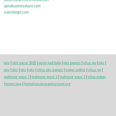
apnabusinesskaro.com
suleckiego.com
pkv
|
slot gacor 2025
|
agen judi bola
|
pkv games
|
situs qq
|
pkv
|
pkv
|
pkv
|
pkv
|
pkv
|
situs pkv games
|
poker online
|
situs qq
|
mahjong ways 2
|
mahjong ways 2
|
mahjong ways 2
|
situs poker
terpercaya
|
hematqq.pkvgamesresmi.org