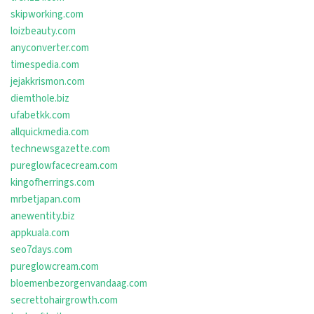
skipworking.com
loizbeauty.com
anyconverter.com
timespedia.com
jejakkrismon.com
diemthole.biz
ufabetkk.com
allquickmedia.com
technewsgazette.com
pureglowfacecream.com
kingofherrings.com
mrbetjapan.com
anewentity.biz
appkuala.com
seo7days.com
pureglowcream.com
bloemenbezorgenvandaag.com
secrettohairgrowth.com