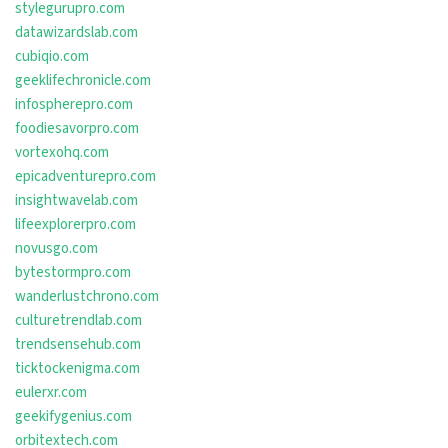
stylegurupro.com
datawizardslab.com
cubiqio.com
geeklifechronicle.com
infospherepro.com
foodiesavorpro.com
vortexohq.com
epicadventurepro.com
insightwavelab.com
lifeexplorerpro.com
novusgo.com
bytestormpro.com
wanderlustchrono.com
culturetrendlab.com
trendsensehub.com
ticktockenigma.com
eulerxr.com
geekifygenius.com
orbitextech.com