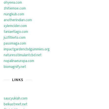
ohyeea.com
zhitiemoe.com
nungkub.com
anotherindian.com
xylemcider.com
taniaetiago.com
juzfitketo.com
pasomaga.com
impactgardencbdgummies.org
naturesstimulantcbd.net
nopalinaeuropa.com
biomagnify.net
LINKS
saucyukiah.com
beikastreet.net