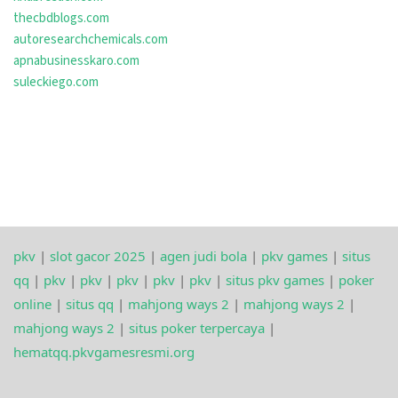
thecbdblogs.com
autoresearchchemicals.com
apnabusinesskaro.com
suleckiego.com
pkv
|
slot gacor 2025
|
agen judi bola
|
pkv games
|
situs
qq
|
pkv
|
pkv
|
pkv
|
pkv
|
pkv
|
situs pkv games
|
poker
online
|
situs qq
|
mahjong ways 2
|
mahjong ways 2
|
mahjong ways 2
|
situs poker terpercaya
|
hematqq.pkvgamesresmi.org