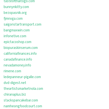
tasteofthaitogo.com
bunnynkitty.com
bezopasnik.org
fjmnxga.com
saigonstartransport.com
bangmaxwin.com
infonetive.com
epictacoshop.com
biopuraskinserum.com
californiafinances.info
canadafinance.info
nevadamoney.info
rimene.com
ledepanneur-pigalle.com
dvd-digest.net
theartistsmarketnola.com
chiranaplus.biz
stackspancakebar.com
namheongfoodcourt.com