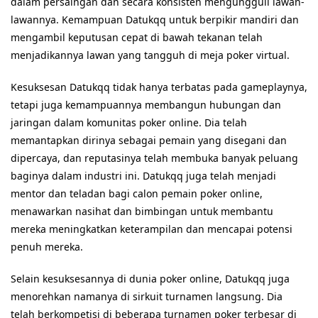
dalam persaingan dan secara konsisten mengungguli lawan-
lawannya. Kemampuan Datukqq untuk berpikir mandiri dan
mengambil keputusan cepat di bawah tekanan telah
menjadikannya lawan yang tangguh di meja poker virtual.
Kesuksesan Datukqq tidak hanya terbatas pada gameplaynya,
tetapi juga kemampuannya membangun hubungan dan
jaringan dalam komunitas poker online. Dia telah
memantapkan dirinya sebagai pemain yang disegani dan
dipercaya, dan reputasinya telah membuka banyak peluang
baginya dalam industri ini. Datukqq juga telah menjadi
mentor dan teladan bagi calon pemain poker online,
menawarkan nasihat dan bimbingan untuk membantu
mereka meningkatkan keterampilan dan mencapai potensi
penuh mereka.
Selain kesuksesannya di dunia poker online, Datukqq juga
menorehkan namanya di sirkuit turnamen langsung. Dia
telah berkompetisi di beberapa turnamen poker terbesar di