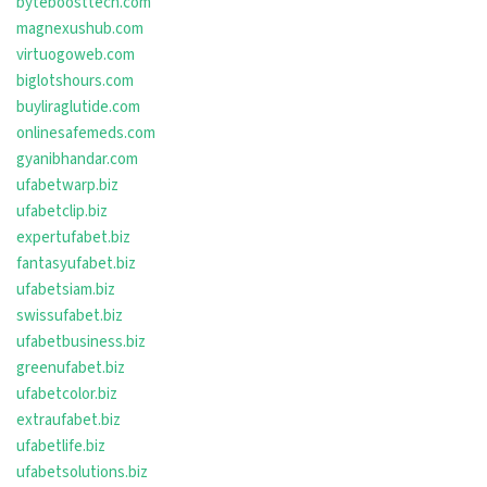
byteboosttech.com
magnexushub.com
virtuogoweb.com
biglotshours.com
buyliraglutide.com
onlinesafemeds.com
gyanibhandar.com
ufabetwarp.biz
ufabetclip.biz
expertufabet.biz
fantasyufabet.biz
ufabetsiam.biz
swissufabet.biz
ufabetbusiness.biz
greenufabet.biz
ufabetcolor.biz
extraufabet.biz
ufabetlife.biz
ufabetsolutions.biz