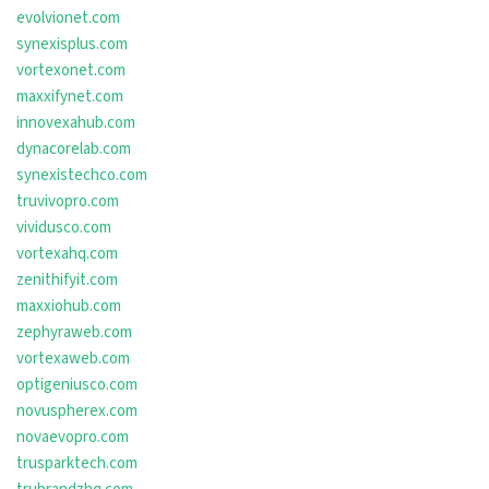
evolvionet.com
synexisplus.com
vortexonet.com
maxxifynet.com
innovexahub.com
dynacorelab.com
synexistechco.com
truvivopro.com
vividusco.com
vortexahq.com
zenithifyit.com
maxxiohub.com
zephyraweb.com
vortexaweb.com
optigeniusco.com
novuspherex.com
novaevopro.com
trusparktech.com