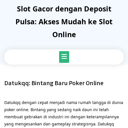
Skip
Slot Gacor dengan Deposit
to
content
Pulsa: Akses Mudah ke Slot
Online
Datukqq: Bintang Baru Poker Online
Datukqq dengan cepat menjadi nama rumah tangga di dunia
poker online. Bintang yang sedang naik daun ini telah
membuat gebrakan di industri ini dengan keterampilannya
yang mengesankan dan gameplay strategisnya. Datukqq