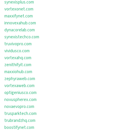
synexisplus.com
vortexonet.com
maxxifynet.com
innovexahub.com
dynacorelab.com
synexistechco.com
truvivopro.com
vividusco.com
vortexahq.com
zenithifyit.com
maxxiohub.com
zephyraweb.com
vortexaweb.com
optigeniusco.com
novuspherex.com
novaevopro.com
trusparktech.com
trubrandzhq.com
boostifynet.com