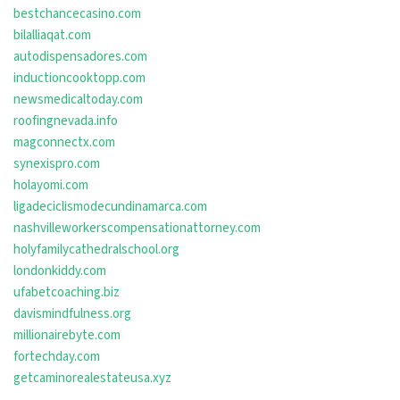
bestchancecasino.com
bilalliaqat.com
autodispensadores.com
inductioncooktopp.com
newsmedicaltoday.com
roofingnevada.info
magconnectx.com
synexispro.com
holayomi.com
ligadeciclismodecundinamarca.com
nashvilleworkerscompensationattorney.com
holyfamilycathedralschool.org
londonkiddy.com
ufabetcoaching.biz
davismindfulness.org
millionairebyte.com
fortechday.com
getcaminorealestateusa.xyz