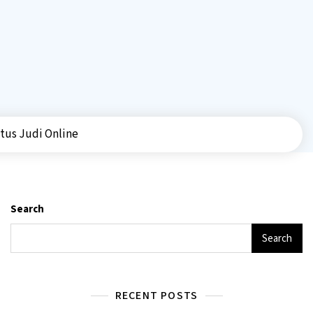
tus Judi Online
Search
Search
RECENT POSTS