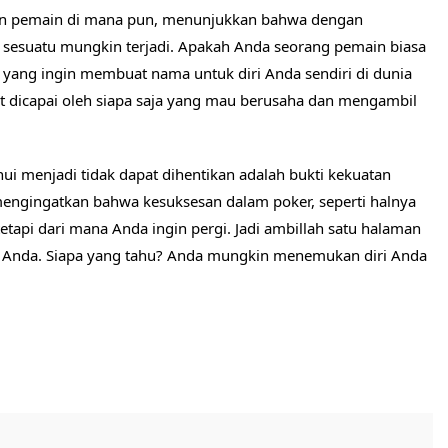
alon pemain di mana pun, menunjukkan bahwa dengan
la sesuatu mungkin terjadi. Apakah Anda seorang pemain biasa
 yang ingin membuat nama untuk diri Anda sendiri di dunia
t dicapai oleh siapa saja yang mau berusaha dan mengambil
hui menjadi tidak dapat dihentikan adalah bukti kekuatan
engingatkan bahwa kesuksesan dalam poker, seperti halnya
etapi dari mana Anda ingin pergi. Jadi ambillah satu halaman
n Anda. Siapa yang tahu? Anda mungkin menemukan diri Anda