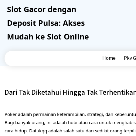
Skip
Slot Gacor dengan
to
content
Deposit Pulsa: Akses
Mudah ke Slot Online
Home
Pkv 
Dari Tak Diketahui Hingga Tak Terhentika
Poker adalah permainan keterampilan, strategi, dan keberunt
Bagi banyak orang, ini adalah hobi atau cara untuk menghabisk
cara hidup. Datukqq adalah salah satu dari sedikit orang terpi