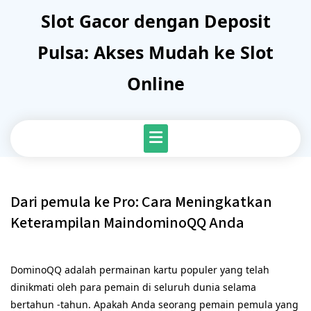
Skip
Slot Gacor dengan Deposit
to
content
Pulsa: Akses Mudah ke Slot
Online
Dari pemula ke Pro: Cara Meningkatkan
Keterampilan MaindominoQQ Anda
DominoQQ adalah permainan kartu populer yang telah
dinikmati oleh para pemain di seluruh dunia selama
bertahun -tahun. Apakah Anda seorang pemain pemula yang