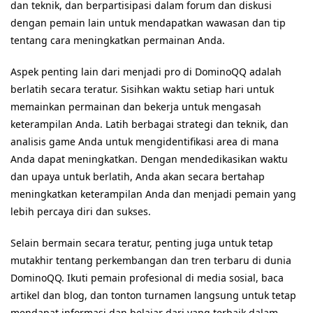
dan teknik, dan berpartisipasi dalam forum dan diskusi
dengan pemain lain untuk mendapatkan wawasan dan tip
tentang cara meningkatkan permainan Anda.
Aspek penting lain dari menjadi pro di DominoQQ adalah
berlatih secara teratur. Sisihkan waktu setiap hari untuk
memainkan permainan dan bekerja untuk mengasah
keterampilan Anda. Latih berbagai strategi dan teknik, dan
analisis game Anda untuk mengidentifikasi area di mana
Anda dapat meningkatkan. Dengan mendedikasikan waktu
dan upaya untuk berlatih, Anda akan secara bertahap
meningkatkan keterampilan Anda dan menjadi pemain yang
lebih percaya diri dan sukses.
Selain bermain secara teratur, penting juga untuk tetap
mutakhir tentang perkembangan dan tren terbaru di dunia
DominoQQ. Ikuti pemain profesional di media sosial, baca
artikel dan blog, dan tonton turnamen langsung untuk tetap
mendapat informasi dan belajar dari yang terbaik dalam