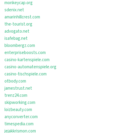
monkeycap.org
sdenix.net
amarinhillcrest.com
the-tourist.org
advogato.net
isafebag.net
bloombergz.com
enterpriseboosts.com
casino-kartenspiele.com
casino-automatenspiele.org
casino-tischspiele.com
otbody.com
jamestrust.net
trenz24.com
skipworking.com
loizbeauty.com
anyconverter.com
timespedia.com
jejakkrismon.com