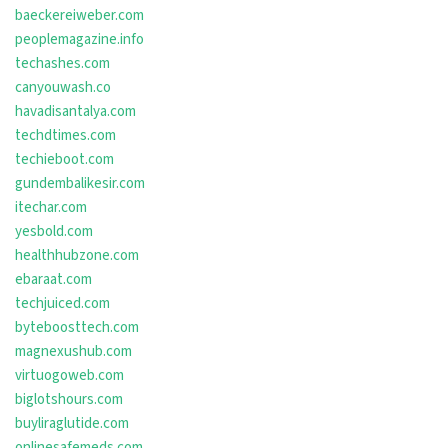
baeckereiweber.com
peoplemagazine.info
techashes.com
canyouwash.co
havadisantalya.com
techdtimes.com
techieboot.com
gundembalikesir.com
itechar.com
yesbold.com
healthhubzone.com
ebaraat.com
techjuiced.com
byteboosttech.com
magnexushub.com
virtuogoweb.com
biglotshours.com
buyliraglutide.com
onlinesafemeds.com