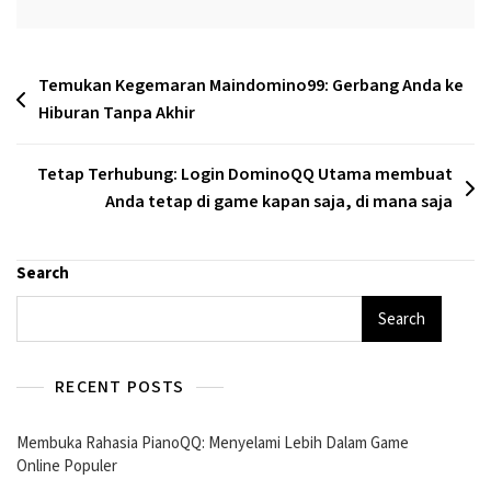
Post
Temukan Kegemaran Maindomino99: Gerbang Anda ke
Hiburan Tanpa Akhir
navigation
Tetap Terhubung: Login DominoQQ Utama membuat
Anda tetap di game kapan saja, di mana saja
Search
Search
RECENT POSTS
Membuka Rahasia PianoQQ: Menyelami Lebih Dalam Game
Online Populer