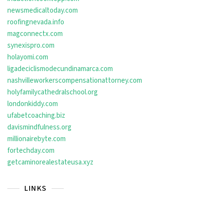
newsmedicaltoday.com
roofingnevada.info
magconnectx.com
synexispro.com
holayomi.com
ligadeciclismodecundinamarca.com
nashvilleworkerscompensationattorney.com
holyfamilycathedralschool.org
londonkiddy.com
ufabetcoaching.biz
davismindfulness.org
millionairebyte.com
fortechday.com
getcaminorealestateusa.xyz
LINKS