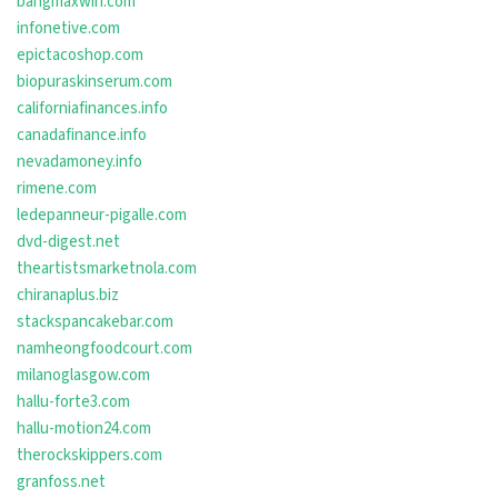
bangmaxwin.com
infonetive.com
epictacoshop.com
biopuraskinserum.com
californiafinances.info
canadafinance.info
nevadamoney.info
rimene.com
ledepanneur-pigalle.com
dvd-digest.net
theartistsmarketnola.com
chiranaplus.biz
stackspancakebar.com
namheongfoodcourt.com
milanoglasgow.com
hallu-forte3.com
hallu-motion24.com
therockskippers.com
granfoss.net