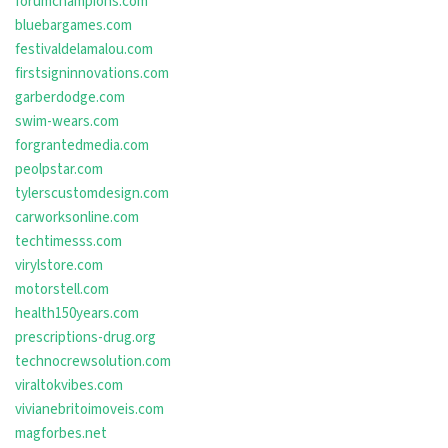
forumchampions.com
bluebargames.com
festivaldelamalou.com
firstsigninnovations.com
garberdodge.com
swim-wears.com
forgrantedmedia.com
peolpstar.com
tylerscustomdesign.com
carworksonline.com
techtimesss.com
virylstore.com
motorstell.com
health150years.com
prescriptions-drug.org
technocrewsolution.com
viraltokvibes.com
vivianebritoimoveis.com
magforbes.net