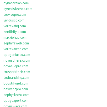
dynacorelab.com
synexistechco.com
truvivopro.com
vividusco.com
vortexahq.com
zenithifyit.com
maxxiohub.com
zephyraweb.com
vortexaweb.com
optigeniusco.com
novuspherex.com
novaevopro.com
trusparktech.com
trubrandzhq.com
boostifynet.com
nexventpro.com
zephyrtechx.com
optigoxpert.com
novuswayz.com