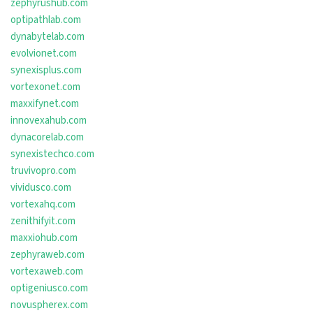
zephyrushub.com
optipathlab.com
dynabytelab.com
evolvionet.com
synexisplus.com
vortexonet.com
maxxifynet.com
innovexahub.com
dynacorelab.com
synexistechco.com
truvivopro.com
vividusco.com
vortexahq.com
zenithifyit.com
maxxiohub.com
zephyraweb.com
vortexaweb.com
optigeniusco.com
novuspherex.com