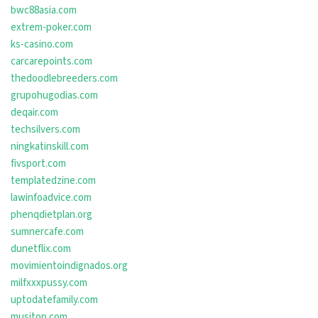
bwc88asia.com
extrem-poker.com
ks-casino.com
carcarepoints.com
thedoodlebreeders.com
grupohugodias.com
deqair.com
techsilvers.com
ningkatinskill.com
fivsport.com
templatedzine.com
lawinfoadvice.com
phenqdietplan.org
sumnercafe.com
dunetflix.com
movimientoindignados.org
milfxxxpussy.com
uptodatefamily.com
musitop.com