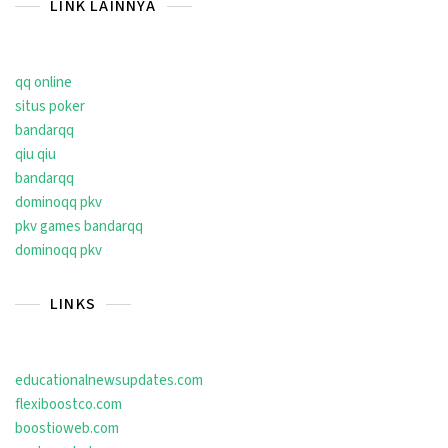
LINK LAINNYA
qq online
situs poker
bandarqq
qiu qiu
bandarqq
dominoqq pkv
pkv games bandarqq
dominoqq pkv
LINKS
educationalnewsupdates.com
flexiboostco.com
boostioweb.com