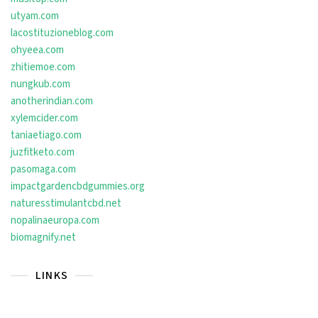
utyam.com
lacostituzioneblog.com
ohyeea.com
zhitiemoe.com
nungkub.com
anotherindian.com
xylemcider.com
taniaetiago.com
juzfitketo.com
pasomaga.com
impactgardencbdgummies.org
naturesstimulantcbd.net
nopalinaeuropa.com
biomagnify.net
LINKS