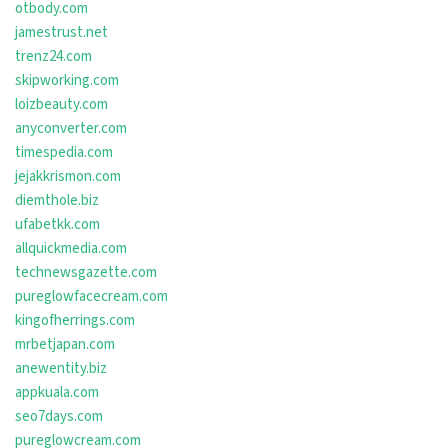
otbody.com
jamestrust.net
trenz24.com
skipworking.com
loizbeauty.com
anyconverter.com
timespedia.com
jejakkrismon.com
diemthole.biz
ufabetkk.com
allquickmedia.com
technewsgazette.com
pureglowfacecream.com
kingofherrings.com
mrbetjapan.com
anewentity.biz
appkuala.com
seo7days.com
pureglowcream.com