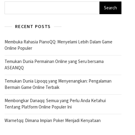
Search
RECENT POSTS
Membuka Rahasia PianoQQ: Menyelami Lebih Dalam Game
Online Populer
Temukan Dunia Permainan Online yang Seru bersama
ASEANQQ
Temukan Dunia Lipoqq yang Menyenangkan: Pengalaman
Bermain Game Online Terbaik
Membongkar Danaqq: Semua yang Perlu Anda Ketahui
Tentang Platform Online Populer Ini
Warnetqq: Dimana Impian Poker Menjadi Kenyataan