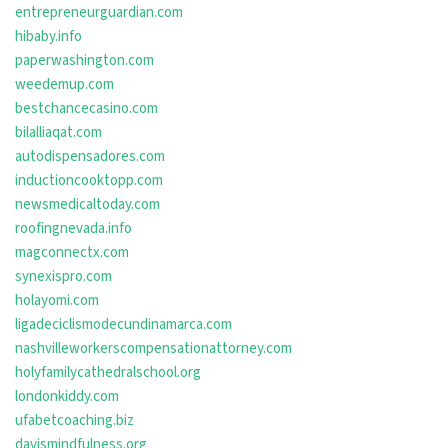
entrepreneurguardian.com
hibaby.info
paperwashington.com
weedemup.com
bestchancecasino.com
bilalliaqat.com
autodispensadores.com
inductioncooktopp.com
newsmedicaltoday.com
roofingnevada.info
magconnectx.com
synexispro.com
holayomi.com
ligadeciclismodecundinamarca.com
nashvilleworkerscompensationattorney.com
holyfamilycathedralschool.org
londonkiddy.com
ufabetcoaching.biz
davismindfulness.org