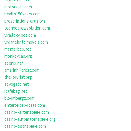
virylstore.com
motorstell.com
health150years.com
prescriptions-drug.org
technocrewsolution.com
viraltokvibes.com
vivianebritoimoveis.com
magforbes.net
monkeycap.org
sdenix.net
amarinhillcrest.com
the-tourist.org
advogato.net
isafebag.net
bloombergz.com
enterpriseboosts.com
casino-kartenspiele.com
casino-automatenspiele.org
casino-tischspiele.com