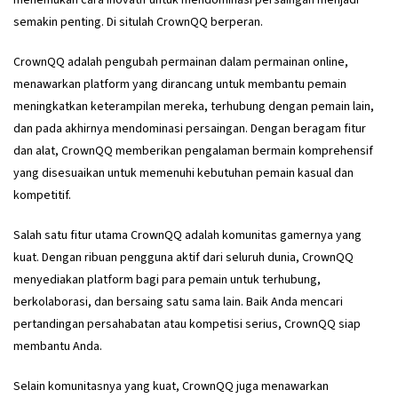
menemukan cara inovatif untuk mendominasi persaingan menjadi
semakin penting. Di situlah CrownQQ berperan.
CrownQQ adalah pengubah permainan dalam permainan online,
menawarkan platform yang dirancang untuk membantu pemain
meningkatkan keterampilan mereka, terhubung dengan pemain lain,
dan pada akhirnya mendominasi persaingan. Dengan beragam fitur
dan alat, CrownQQ memberikan pengalaman bermain komprehensif
yang disesuaikan untuk memenuhi kebutuhan pemain kasual dan
kompetitif.
Salah satu fitur utama CrownQQ adalah komunitas gamernya yang
kuat. Dengan ribuan pengguna aktif dari seluruh dunia, CrownQQ
menyediakan platform bagi para pemain untuk terhubung,
berkolaborasi, dan bersaing satu sama lain. Baik Anda mencari
pertandingan persahabatan atau kompetisi serius, CrownQQ siap
membantu Anda.
Selain komunitasnya yang kuat, CrownQQ juga menawarkan