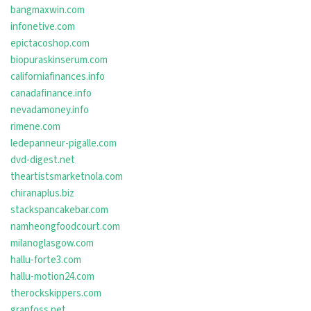
bangmaxwin.com
infonetive.com
epictacoshop.com
biopuraskinserum.com
californiafinances.info
canadafinance.info
nevadamoney.info
rimene.com
ledepanneur-pigalle.com
dvd-digest.net
theartistsmarketnola.com
chiranaplus.biz
stackspancakebar.com
namheongfoodcourt.com
milanoglasgow.com
hallu-forte3.com
hallu-motion24.com
therockskippers.com
granfoss.net