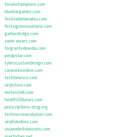
forumchampions.com
bluebargames.com
festivaldelamalou.com
firstsigninnovations.com
garberdodge.com
swim-wears.com
forgrantedmedia.com
peolpstar.com
tylerscustomdesign.com
carworksonline.com
techtimesss.com
virylstore.com
motorstell.com
health150years.com
prescriptions-drug.org
technocrewsolution.com
viraltokvibes.com
vivianebritoimoveis.com
magforbes.net