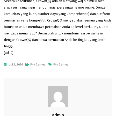
Secara keseluruhan, CrownQQ adalah alat yang wajib dimiliki oleh
siapa pun yang ingin mendominasi persaingan game online. Dengan
komunitas yang kuat, sumber daya yang komprehensif, dan platform
permainan yang kompetitif, CrownQQ menyediakan semua yang Anda
butuhkan untuk membawa permainan Anda ke level berikutnya. Jadi
mengapa menunggu? Bersiaplah untuk mendominasi persaingan
dengan CrownQQ dan bawa permainan Anda ke tingkat yang lebih
tinggi.
[ad_2]
Tags
Jul 3, 2026
Pkv Games
Pkv Games
admin