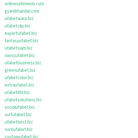
onlinesafemeds.com
gyanibhandar.com
ufabetwarp.biz
ufabetclip.biz
expertufabet.biz
fantasyufabet.biz
ufabetsiam.biz
swissufabet.biz
ufabetbusiness.biz
greenufabet.biz
ufabetcolor.biz
extraufabet.biz
ufabetlife.biz
ufabetsolutions.biz
socialufabet.biz
surfufabet.biz
ufabetbest.biz
sureufabet.biz
customufabet.biz