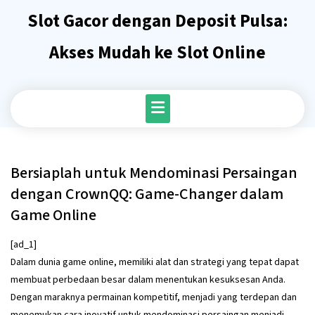
Skip
Slot Gacor dengan Deposit Pulsa:
to
content
Akses Mudah ke Slot Online
Bersiaplah untuk Mendominasi Persaingan
dengan CrownQQ: Game-Changer dalam
Game Online
[ad_1]
Dalam dunia game online, memiliki alat dan strategi yang tepat dapat
membuat perbedaan besar dalam menentukan kesuksesan Anda.
Dengan maraknya permainan kompetitif, menjadi yang terdepan dan