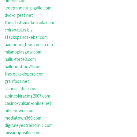
rimene.com
ledepanneur-pigalle.com
dvd-digest.net
theartistsmarketnola.com
chiranaplus.biz
stackspancakebar.com
namheongfoodcourt.com
milanoglasgow.com
hallu-forte3.com
hallu-motion24.com
therockskippers.com
granfoss.net
allindiacafela.com
alpineskiracing2007.com
casino-vulkan-online.net
pitrepower.com
mediatown360.com
digitaleyestrainclinic.com
missionposible.com