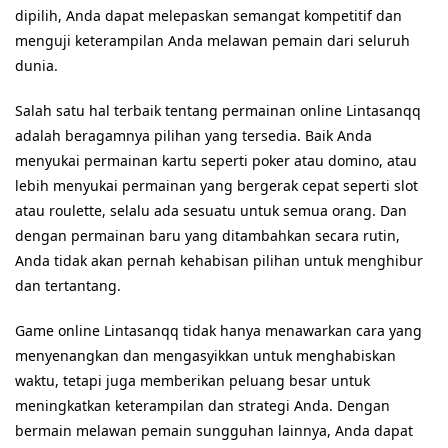
dipilih, Anda dapat melepaskan semangat kompetitif dan
menguji keterampilan Anda melawan pemain dari seluruh
dunia.
Salah satu hal terbaik tentang permainan online Lintasanqq
adalah beragamnya pilihan yang tersedia. Baik Anda
menyukai permainan kartu seperti poker atau domino, atau
lebih menyukai permainan yang bergerak cepat seperti slot
atau roulette, selalu ada sesuatu untuk semua orang. Dan
dengan permainan baru yang ditambahkan secara rutin,
Anda tidak akan pernah kehabisan pilihan untuk menghibur
dan tertantang.
Game online Lintasanqq tidak hanya menawarkan cara yang
menyenangkan dan mengasyikkan untuk menghabiskan
waktu, tetapi juga memberikan peluang besar untuk
meningkatkan keterampilan dan strategi Anda. Dengan
bermain melawan pemain sungguhan lainnya, Anda dapat