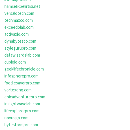
hamilelikbelirtisi.net
versalotech.com
techmaxco.com
exceedolab.com
activaxio.com
dynabytesco.com
stylegurupro.com
datawizardslab.com
cubiqio.com
geeklifechronicle.com
infospherepro.com
foodiesavorpro.com
vortexohq.com
epicadventurepro.com
insightwavelab.com
lifeexplorerpro.com
novusgo.com
bytestormpro.com