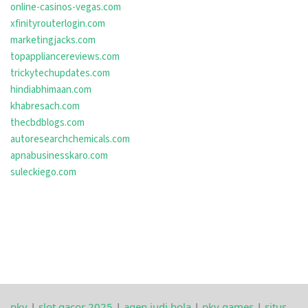
online-casinos-vegas.com
xfinityrouterlogin.com
marketingjacks.com
topappliancereviews.com
trickytechupdates.com
hindiabhimaan.com
khabresach.com
thecbdblogs.com
autoresearchchemicals.com
apnabusinesskaro.com
suleckiego.com
pkv
|
slot gacor 2025
|
agen judi bola
|
pkv games
|
situs