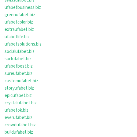
swissufabet.biz
ufabetbusiness.biz
greenufabet.biz
ufabetcolor.biz
extraufabet.biz
ufabetlife.biz
ufabetsolutions.biz
socialufabet.biz
surfufabet.biz
ufabetbest.biz
sureufabet.biz
customufabet.biz
storyufabet.biz
epicufabet.biz
crystalufabet.biz
ufabetok.biz
everufabet.biz
crowdufabet.biz
buildufabet.biz