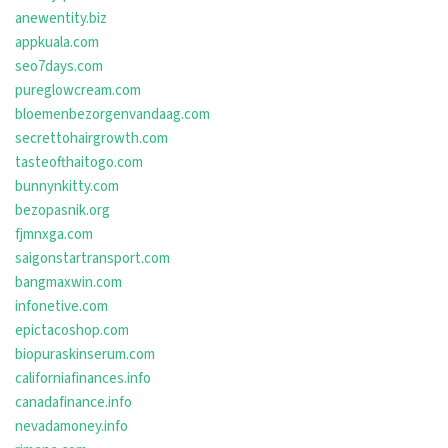
anewentity.biz
appkuala.com
seo7days.com
pureglowcream.com
bloemenbezorgenvandaag.com
secrettohairgrowth.com
tasteofthaitogo.com
bunnynkitty.com
bezopasnik.org
fjmnxga.com
saigonstartransport.com
bangmaxwin.com
infonetive.com
epictacoshop.com
biopuraskinserum.com
californiafinances.info
canadafinance.info
nevadamoney.info