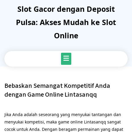
Skip
Slot Gacor dengan Deposit
to
content
Pulsa: Akses Mudah ke Slot
Online
Bebaskan Semangat Kompetitif Anda
dengan Game Online Lintasanqq
Jika Anda adalah seseorang yang menyukai tantangan dan
menyukai kompetisi, maka game online Lintasanqq sangat
cocok untuk Anda. Dengan beragam permainan yang dapat