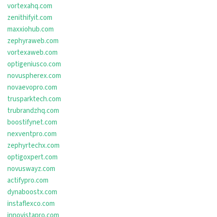
vortexahq.com
zenithifyit.com
maxxiohub.com
zephyraweb.com
vortexaweb.com
optigeniusco.com
novuspherex.com
novaevopro.com
trusparktech.com
trubrandzhq.com
boostifynet.com
nexventpro.com
zephyrtechx.com
optigoxpert.com
novuswayz.com
actifypro.com
dynaboostx.com
instaflexco.com
innovistapro.com