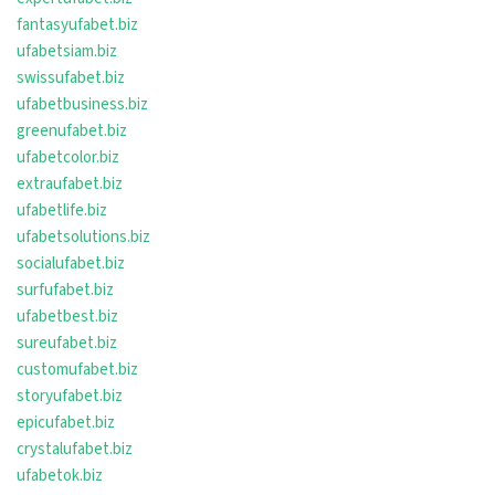
fantasyufabet.biz
ufabetsiam.biz
swissufabet.biz
ufabetbusiness.biz
greenufabet.biz
ufabetcolor.biz
extraufabet.biz
ufabetlife.biz
ufabetsolutions.biz
socialufabet.biz
surfufabet.biz
ufabetbest.biz
sureufabet.biz
customufabet.biz
storyufabet.biz
epicufabet.biz
crystalufabet.biz
ufabetok.biz