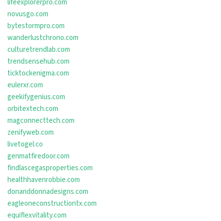
lifeexplorerpro.com
novusgo.com
bytestormpro.com
wanderlustchrono.com
culturetrendlab.com
trendsensehub.com
ticktockenigma.com
eulerxr.com
geekifygenius.com
orbitextech.com
magconnecttech.com
zenifyweb.com
livetogel.co
genmatfiredoor.com
findlascegasproperties.com
healthhavenrobbie.com
donanddonnadesigns.com
eagleoneconstructiontx.com
equiflexvitality.com