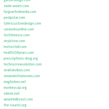
garberdodge.com
swim-wears.com
forgrantedmedia.com
peolpstar.com
tylerscustomdesign.com
carworksonline.com
techtimesss.com
virylstore.com
motorstell.com
health150years.com
prescriptions-drug.org
technocrewsolution.com
viraltokvibes.com
vivianebritoimoveis.com
magforbes.net
monkeycap.org
sdenix.net
amarinhillcrest.com
the-tourist.org