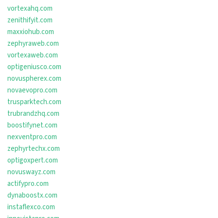
vortexahq.com
zenithifyit.com
maxxiohub.com
zephyraweb.com
vortexaweb.com
optigeniusco.com
novuspherex.com
novaevopro.com
trusparktech.com
trubrandzhq.com
boostifynet.com
nexventpro.com
zephyrtechx.com
optigoxpert.com
novuswayz.com
actifypro.com
dynaboostx.com
instaflexco.com