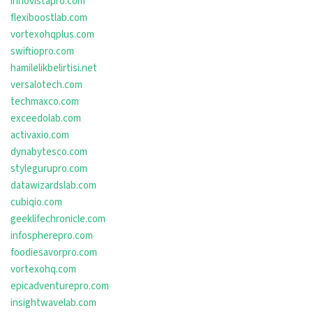
innovistapro.com
flexiboostlab.com
vortexohqplus.com
swiftiopro.com
hamilelikbelirtisi.net
versalotech.com
techmaxco.com
exceedolab.com
activaxio.com
dynabytesco.com
stylegurupro.com
datawizardslab.com
cubiqio.com
geeklifechronicle.com
infospherepro.com
foodiesavorpro.com
vortexohq.com
epicadventurepro.com
insightwavelab.com