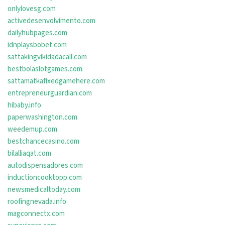
onlylovesg.com
activedesenvolvimento.com
dailyhubpages.com
idnplaysbobet.com
sattakingvikidadacall.com
bestbolaslotgames.com
sattamatkafixedgamehere.com
entrepreneurguardian.com
hibaby.info
paperwashington.com
weedemup.com
bestchancecasino.com
bilalliaqat.com
autodispensadores.com
inductioncooktopp.com
newsmedicaltoday.com
roofingnevada.info
magconnectx.com