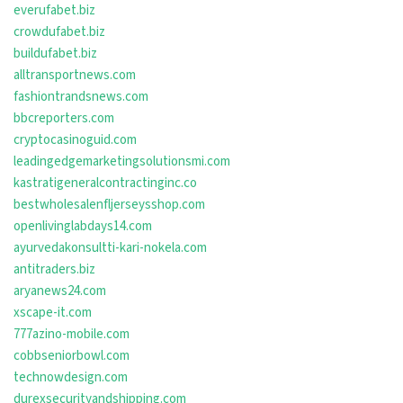
everufabet.biz
crowdufabet.biz
buildufabet.biz
alltransportnews.com
fashiontrandsnews.com
bbcreporters.com
cryptocasinoguid.com
leadingedgemarketingsolutionsmi.com
kastratigeneralcontractinginc.co
bestwholesalenfljerseysshop.com
openlivinglabdays14.com
ayurvedakonsultti-kari-nokela.com
antitraders.biz
aryanews24.com
xscape-it.com
777azino-mobile.com
cobbseniorbowl.com
technowdesign.com
durexsecurityandshipping.com