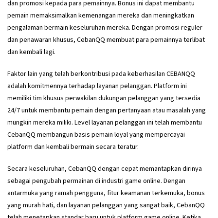
dan promosi kepada para pemainnya. Bonus ini dapat membantu
pemain memaksimalkan kemenangan mereka dan meningkatkan
pengalaman bermain keseluruhan mereka. Dengan promosi reguler
dan penawaran khusus, CebanQQ membuat para pemainnya terlibat
dan kembali lagi.
Faktor lain yang telah berkontribusi pada keberhasilan CEBANQQ
adalah komitmennya terhadap layanan pelanggan. Platform ini
memiliki tim khusus perwakilan dukungan pelanggan yang tersedia
24/7 untuk membantu pemain dengan pertanyaan atau masalah yang
mungkin mereka miliki. Level layanan pelanggan ini telah membantu
CebanQQ membangun basis pemain loyal yang mempercayai
platform dan kembali bermain secara teratur.
Secara keseluruhan, CebanQQ dengan cepat memantapkan dirinya
sebagai pengubah permainan di industri game online. Dengan
antarmuka yang ramah pengguna, fitur keamanan terkemuka, bonus
yang murah hati, dan layanan pelanggan yang sangat baik, CebanQQ
telah menetapkan standar baru untuk platform game online. Ketika