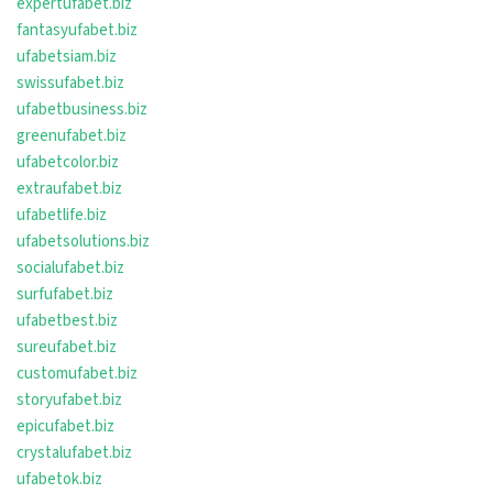
expertufabet.biz
fantasyufabet.biz
ufabetsiam.biz
swissufabet.biz
ufabetbusiness.biz
greenufabet.biz
ufabetcolor.biz
extraufabet.biz
ufabetlife.biz
ufabetsolutions.biz
socialufabet.biz
surfufabet.biz
ufabetbest.biz
sureufabet.biz
customufabet.biz
storyufabet.biz
epicufabet.biz
crystalufabet.biz
ufabetok.biz