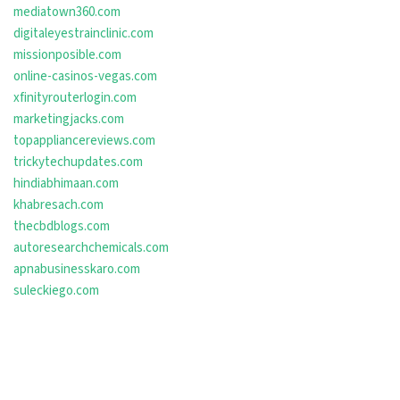
mediatown360.com
digitaleyestrainclinic.com
missionposible.com
online-casinos-vegas.com
xfinityrouterlogin.com
marketingjacks.com
topappliancereviews.com
trickytechupdates.com
hindiabhimaan.com
khabresach.com
thecbdblogs.com
autoresearchchemicals.com
apnabusinesskaro.com
suleckiego.com