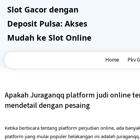
Skip
Slot Gacor dengan
to
content
Deposit Pulsa: Akses
Mudah ke Slot Online
Home
Pkv 
Apakah Juraganqq platform judi online t
mendetail dengan pesaing
Ketika berbicara tentang platform perjudian online, ada banyak
platform yang mulai populer belakangan ini adalah Juraganq