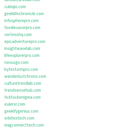
cubiqio.com
geeklifechronicle.com
infospherepro.com
foodiesavorpro.com
vortexohq.com
epicadventurepro.com
insightwavelab.com
lifeexplorerpro.com
novusgo.com
bytestormpro.com
wanderlustchrono.com
culturetrendlab.com
trendsensehub.com
ticktockenigma.com
eulerxr.com
geekifygenius.com
orbitextech.com
magconnecttech.com