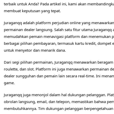
terbaik untuk Anda? Pada artikel ini, kami akan membandin
membuat keputusan yang tepat.
Juraganqq adalah platform perjudian online yang menawarkan
permainan dealer langsung. Salah satu fitur utama Juraganq
memudahkan pemain menavigasi platform dan menemukan per
berbagai pilihan pembayaran, termasuk kartu kredit, dompet
untuk menyetor dan menarik dana.
Dari segi pilihan permainan, Juraganqq menawarkan beragam p
roulette, dan slot. Platform ini juga menawarkan permainan d
dealer sungguhan dan pemain lain secara real-time. Ini men
game.
Juraganqq juga menonjol dalam hal dukungan pelanggan. Pla
obrolan langsung, email, dan telepon, memastikan bahwa pe
membutuhkannya. Tim dukungan pelanggan berpengetahuan lua