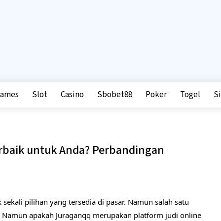
Games
Slot
Casino
Sbobet88
Poker
Togel
Si
erbaik untuk Anda? Perbandingan
 sekali pilihan yang tersedia di pasar. Namun salah satu
q. Namun apakah Juraganqq merupakan platform judi online