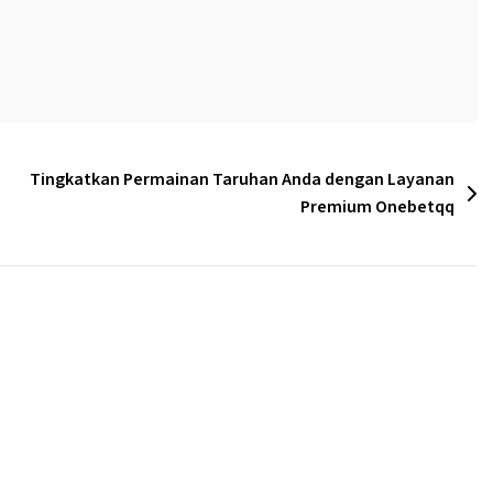
Tingkatkan Permainan Taruhan Anda dengan Layanan
Premium Onebetqq