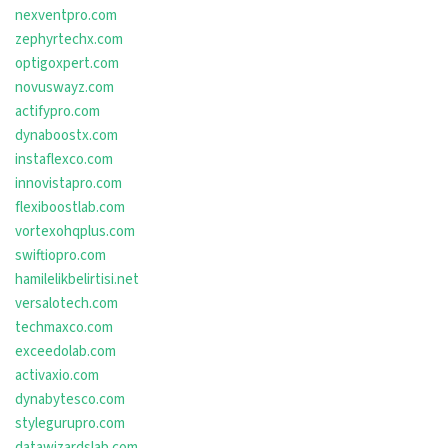
nexventpro.com
zephyrtechx.com
optigoxpert.com
novuswayz.com
actifypro.com
dynaboostx.com
instaflexco.com
innovistapro.com
flexiboostlab.com
vortexohqplus.com
swiftiopro.com
hamilelikbelirtisi.net
versalotech.com
techmaxco.com
exceedolab.com
activaxio.com
dynabytesco.com
stylegurupro.com
datawizardslab.com