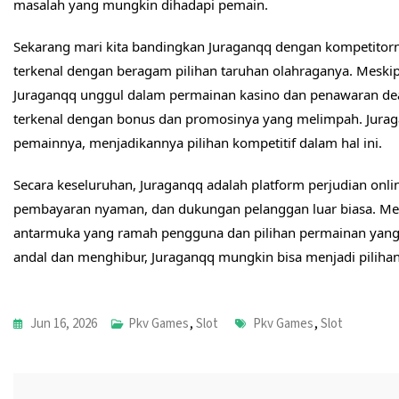
masalah yang mungkin dihadapi pemain.
Sekarang mari kita bandingkan Juraganqq dengan kompetitorn
terkenal dengan beragam pilihan taruhan olahraganya. Mesk
Juraganqq unggul dalam permainan kasino dan penawaran deal
terkenal dengan bonus dan promosinya yang melimpah. Jura
pemainnya, menjadikannya pilihan kompetitif dalam hal ini.
Secara keseluruhan, Juraganqq adalah platform perjudian on
pembayaran nyaman, dan dukungan pelanggan luar biasa. Mesk
antarmuka yang ramah pengguna dan pilihan permainan yang b
andal dan menghibur, Juraganqq mungkin bisa menjadi pilihan
Tags
Jun 16, 2026
Pkv Games
,
Slot
Pkv Games
,
Slot