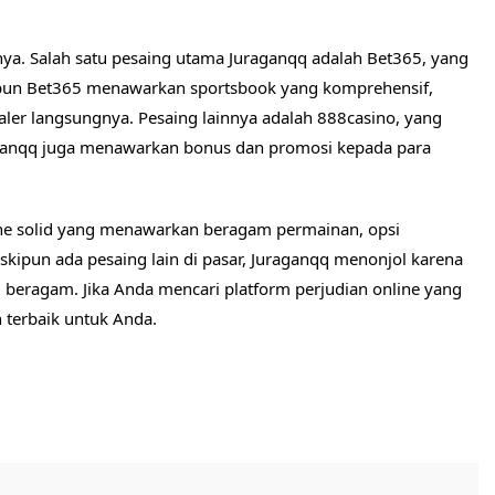
ya. Salah satu pesaing utama Juraganqq adalah Bet365, yang
ipun Bet365 menawarkan sportsbook yang komprehensif,
er langsungnya. Pesaing lainnya adalah 888casino, yang
ganqq juga menawarkan bonus dan promosi kepada para
line solid yang menawarkan beragam permainan, opsi
ipun ada pesaing lain di pasar, Juraganqq menonjol karena
eragam. Jika Anda mencari platform perjudian online yang
 terbaik untuk Anda.