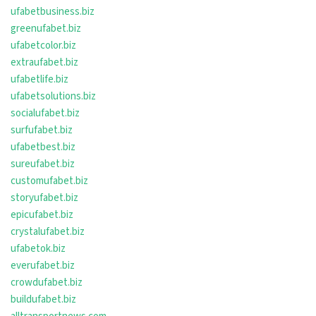
ufabetbusiness.biz
greenufabet.biz
ufabetcolor.biz
extraufabet.biz
ufabetlife.biz
ufabetsolutions.biz
socialufabet.biz
surfufabet.biz
ufabetbest.biz
sureufabet.biz
customufabet.biz
storyufabet.biz
epicufabet.biz
crystalufabet.biz
ufabetok.biz
everufabet.biz
crowdufabet.biz
buildufabet.biz