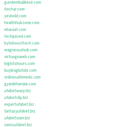
gundembalikesir.com
itechar.com
yesbold.com
healthhubzone.com
ebaraat.com
techjuiced.com
byteboosttech.com
magnexushub.com
virtuogoweb.com
biglotshours.com
buyliraglutide.com
onlinesafemeds.com
gyanibhandar.com
ufabetwarp.biz
ufabetclip.biz
expertufabet.biz
fantasyufabet.biz
ufabetsiam.biz
swissufabet.biz