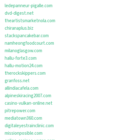
ledepanneur-pigalle.com
dvd-digest.net
theartistsmarketnola.com
chiranaplus.biz
stackspancakebar.com
namheongfoodcourt.com
milanoglasgow.com
hallu-forte3.com
hallu-motion24.com
therockskippers.com
granfoss.net
allindiacafela.com
alpineskiracing2007.com
casino-vulkan-online.net
pitrepower.com
mediatown360.com
digitaleyestrainclinic.com
missionposible.com