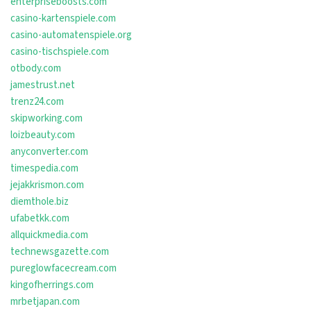
enterpriseboosts.com
casino-kartenspiele.com
casino-automatenspiele.org
casino-tischspiele.com
otbody.com
jamestrust.net
trenz24.com
skipworking.com
loizbeauty.com
anyconverter.com
timespedia.com
jejakkrismon.com
diemthole.biz
ufabetkk.com
allquickmedia.com
technewsgazette.com
pureglowfacecream.com
kingofherrings.com
mrbetjapan.com