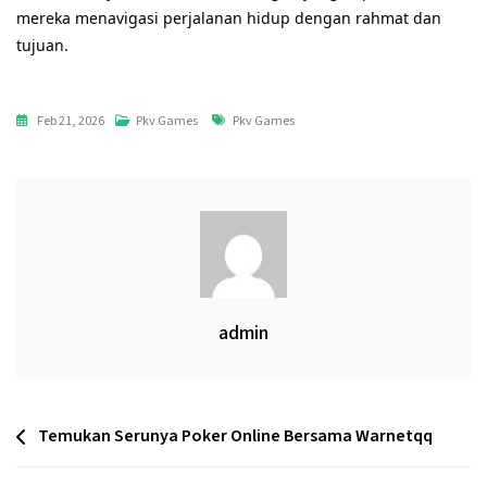
mereka menavigasi perjalanan hidup dengan rahmat dan
tujuan.
Tags
Feb 21, 2026
Pkv Games
Pkv Games
admin
Post
Temukan Serunya Poker Online Bersama Warnetqq
navigation