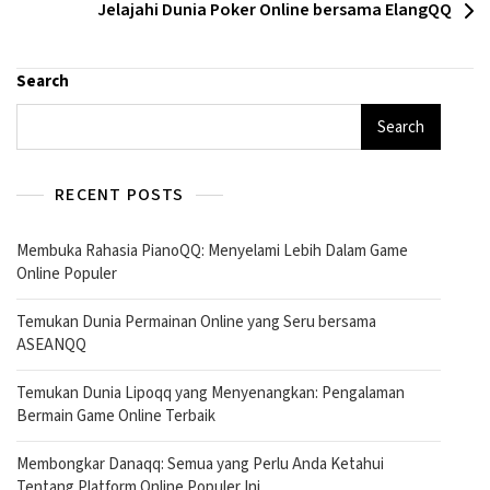
Jelajahi Dunia Poker Online bersama ElangQQ
Search
Search
RECENT POSTS
Membuka Rahasia PianoQQ: Menyelami Lebih Dalam Game
Online Populer
Temukan Dunia Permainan Online yang Seru bersama
ASEANQQ
Temukan Dunia Lipoqq yang Menyenangkan: Pengalaman
Bermain Game Online Terbaik
Membongkar Danaqq: Semua yang Perlu Anda Ketahui
Tentang Platform Online Populer Ini