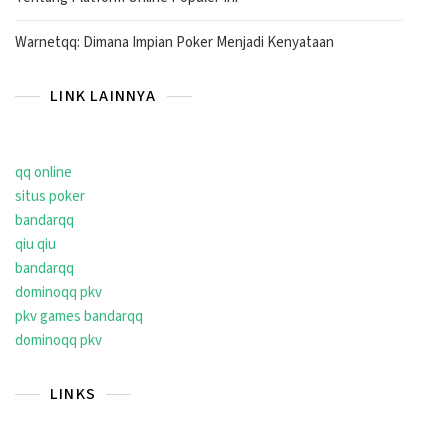
Warnetqq: Dimana Impian Poker Menjadi Kenyataan
LINK LAINNYA
qq online
situs poker
bandarqq
qiu qiu
bandarqq
dominoqq pkv
pkv games bandarqq
dominoqq pkv
LINKS