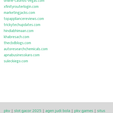
online-casinos-vegas.com
xfinityrouterlogin.com
marketingjacks.com
topappliancereviews.com
trickytechupdates.com
hindiabhimaan.com
khabresach.com
thecbdblogs.com
autoresearchchemicals.com
apnabusinesskaro.com
suleckiego.com
pkv
|
slot gacor 2025
|
agen judi bola
|
pkv games
|
situs